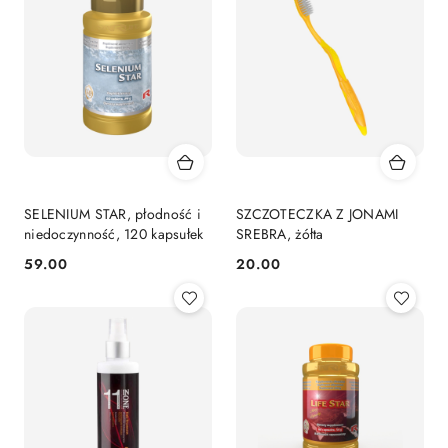
SELENIUM STAR, płodność i
SZCZOTECZKA Z JONAMI
niedoczynność, 120 kapsułek
SREBRA, żółta
59.00
20.00
Cena:
Cena: