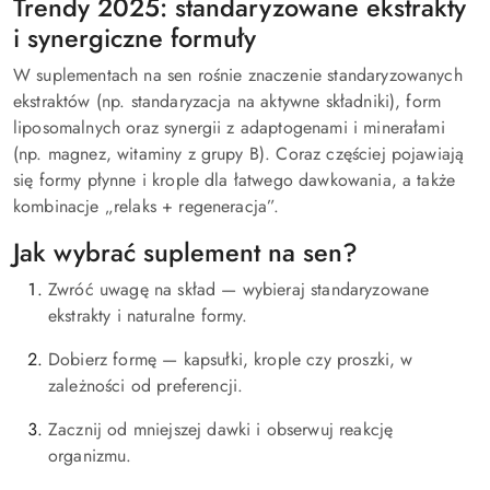
Trendy 2025: standaryzowane ekstrakty
i synergiczne formuły
W suplementach na sen rośnie znaczenie standaryzowanych
ekstraktów (np. standaryzacja na aktywne składniki), form
liposomalnych oraz synergii z adaptogenami i minerałami
(np. magnez, witaminy z grupy B). Coraz częściej pojawiają
się formy płynne i krople dla łatwego dawkowania, a także
kombinacje „relaks + regeneracja”.
Jak wybrać suplement na sen?
Zwróć uwagę na skład — wybieraj standaryzowane
ekstrakty i naturalne formy.
Dobierz formę — kapsułki, krople czy proszki, w
zależności od preferencji.
Zacznij od mniejszej dawki i obserwuj reakcję
organizmu.