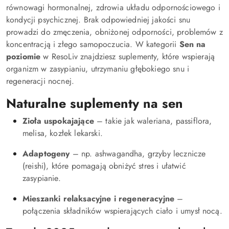
równowagi hormonalnej, zdrowia układu odpornościowego i
kondycji psychicznej. Brak odpowiedniej jakości snu
prowadzi do zmęczenia, obniżonej odporności, problemów z
koncentracją i złego samopoczucia. W kategorii
Sen na
poziomie
w ResoLiv znajdziesz suplementy, które wspierają
organizm w zasypianiu, utrzymaniu głębokiego snu i
regeneracji nocnej.
Naturalne suplementy na sen
Zioła uspokajające
– takie jak waleriana, passiflora,
melisa, kozłek lekarski.
Adaptogeny
– np. ashwagandha, grzyby lecznicze
(reishi), które pomagają obniżyć stres i ułatwić
zasypianie.
Mieszanki relaksacyjne i regeneracyjne
–
połączenia składników wspierających ciało i umysł nocą.