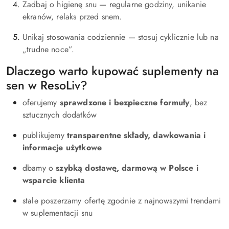
Zadbaj o higienę snu — regularne godziny, unikanie
ekranów, relaks przed snem.
Unikaj stosowania codziennie — stosuj cyklicznie lub na
„trudne noce”.
Dlaczego warto kupować suplementy na
sen w ResoLiv?
oferujemy
sprawdzone i bezpieczne formuły
, bez
sztucznych dodatków
publikujemy
transparentne składy, dawkowania i
informacje użytkowe
dbamy o
szybką dostawę, darmową w Polsce i
wsparcie klienta
stale poszerzamy ofertę zgodnie z najnowszymi trendami
w suplementacji snu