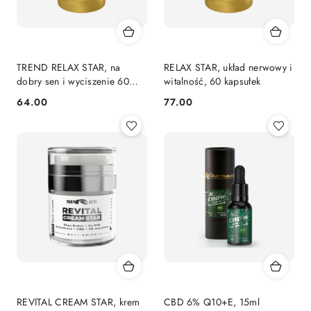
TREND RELAX STAR, na
RELAX STAR, układ nerwowy i
dobry sen i wyciszenie 60
witalność, 60 kapsułek
kapsułek Starlife
64.00
77.00
Cena:
Cena:
REVITAL CREAM STAR, krem
CBD 6% Q10+E, 15ml