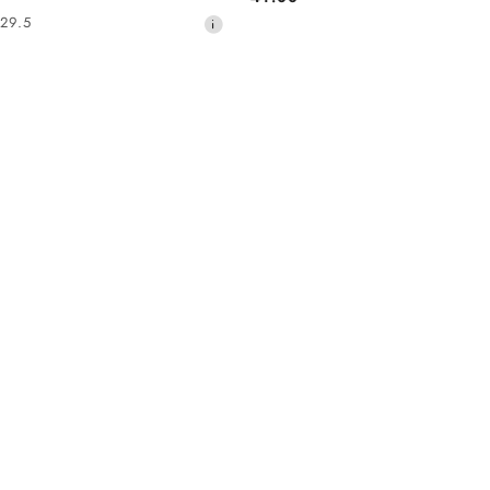
Cena:
29.5