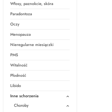
Włosy, paznokcie, skóra
Paradontoza
Oczy
Menopauza
Nieregularne miesiączki
PMS
Witalność
Płodność
Libido
Inne schorzenia
Choroby