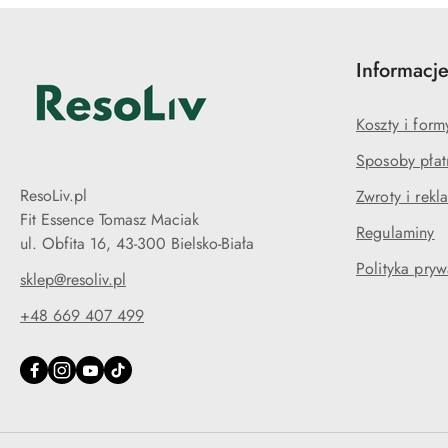
Informacj
Koszty i for
Sposoby płat
ResoLiv.pl
Zwroty i rekl
Fit Essence Tomasz Maciak
Regulaminy
ul. Obfita 16, 43-300 Bielsko-Biała
Polityka pryw
sklep@resoliv.pl
+48 669 407 499