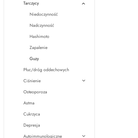
Tarczycy
Niedoczynność
Nadczynność
Hashimoto
Zapalenie
Guzy
Płuc/dróg oddechowych
Ciśnienie
Osteoporoza
Astma
Cukrzyca
Depresja
Autoimmunologiczne