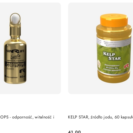
DO KOSZYKA
DO KOSZYKA
S - odporność, witalność i
KELP STAR, źródło jodu, 60 kapsuł
41.00