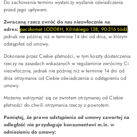
Do zachowania terminu wystarczy wysłanie oświadczenia
przed jego upływem.
Zwracaną rzecz zwróć do nas niezwłocznie na
adres:
paczkomat LOD08H, Kilińskiego 138, 90-316 Łódź
,
jednak nie później niż w terminie 14 dni od dnia, w którym
odstąpiłeś od umowy.
Dokonane przez Ciebie płatności, w tym koszty dostarczenia
rzeczy na zasadach wskazanych w regulaminie zwrócimy Ci
niezwłocznie, jednak nie później niż w terminie 14 dni od
dnia otrzymania od Ciebie oświadczenia o odstąpieniu od
umowy.
Możemy wstrzymać się ze zwrotem otrzymanej od Ciebie
płatności do chwili otrzymania rzeczy z powrotem.
Pamiętaj, że prawo odstąpienia od umowy zawartej na
odległość nie przysługuje konsumentowi m.in. w
odniesieniu do umowy: