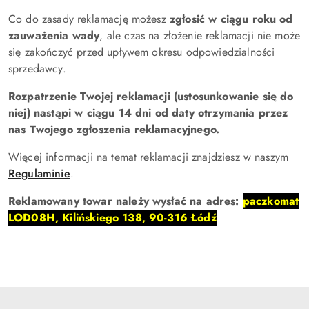
Co do zasady reklamację możesz
zgłosić w ciągu roku od
zauważenia wady
, ale czas na złożenie reklamacji nie może
się zakończyć przed upływem okresu odpowiedzialności
sprzedawcy.
Rozpatrzenie Twojej reklamacji (ustosunkowanie się do
niej) nastąpi w ciągu 14 dni od daty otrzymania przez
nas Twojego zgłoszenia reklamacyjnego.
Więcej informacji na temat reklamacji znajdziesz w naszym
Regulaminie
.
Reklamowany towar należy wysłać na adres:
paczkomat
LOD08H, Kilińskiego 138, 90-316 Łódź