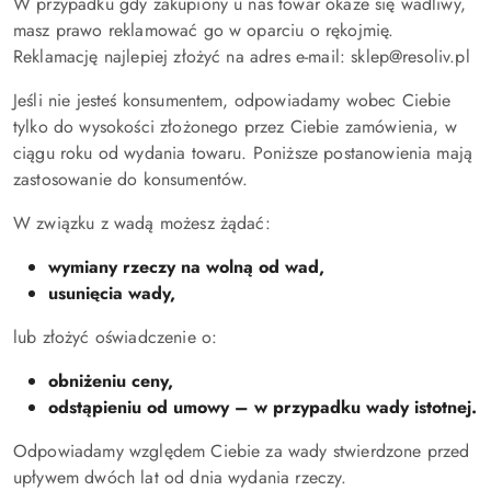
W przypadku gdy zakupiony u nas towar okaże się wadliwy,
masz prawo reklamować go w oparciu o rękojmię.
Reklamację najlepiej złożyć na adres e-mail: sklep@resoliv.pl
Jeśli nie jesteś konsumentem, odpowiadamy wobec Ciebie
tylko do wysokości złożonego przez Ciebie zamówienia, w
ciągu roku od wydania towaru. Poniższe postanowienia mają
zastosowanie do konsumentów.
W związku z wadą możesz żądać:
wymiany rzeczy na wolną od wad,
usunięcia wady,
lub złożyć oświadczenie o:
obniżeniu ceny,
odstąpieniu od umowy – w przypadku wady istotnej.
Odpowiadamy względem Ciebie za wady stwierdzone przed
upływem dwóch lat od dnia wydania rzeczy.