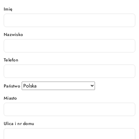
Imię
Nazwisko
Telefon
Państwo
Miasto
Ulica i nr domu