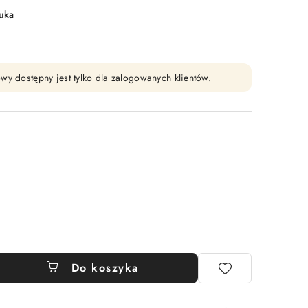
tuka
wy dostępny jest tylko dla zalogowanych klientów.
Do koszyka