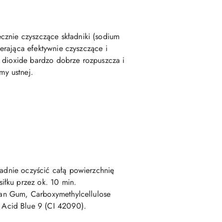
cznie czyszczące składniki (sodium
ierająca efektywnie czyszczące i
e dioxide bardzo dobrze rozpuszcza i
my ustnej.
ładnie oczyścić całą powierzchnię
iłku przez ok. 10 min.
than Gum, Carboxymethylcellulose
 Acid Blue 9 (CI 42090).