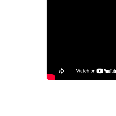
Pomiń karuzelę produktów