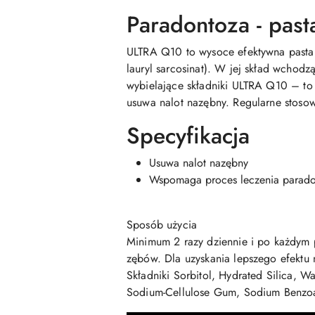
Paradontoza - past
ULTRA Q10 to wysoce efektywna pasta d
lauryl sarcosinat). W jej skład wchodzą
wybielające składniki ULTRA Q10 – to 
usuwa nalot nazębny. Regularne stoso
Specyfikacja
Usuwa nalot nazębny
Wspomaga proces leczenia parado
Sposób użycia
Minimum 2 razy dziennie i po każdym p
zębów. Dla uzyskania lepszego efektu
Składniki Sorbitol, Hydrated Silica, 
Sodium-Cellulose Gum, Sodium Benzoa