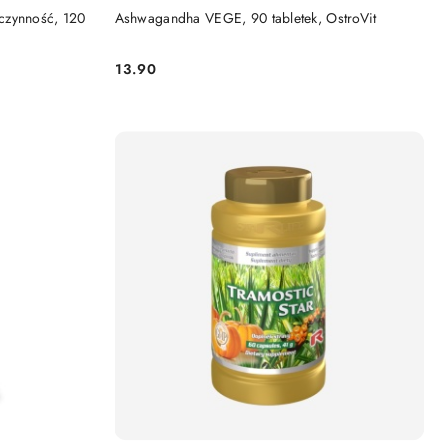
PRODUKT NIEDOSTĘPNY
czynność, 120
Ashwagandha VEGE, 90 tabletek, OstroVit
13.90
Cena: