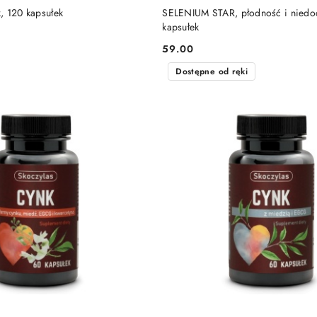
DO KOSZYKA
DO KOSZYKA
, 120 kapsułek
SELENIUM STAR, płodność i niedo
kapsułek
59.00
Cena:
Dostępne od ręki