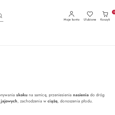
Moje konto
Ulubione
Koszyk
onywania
skoku
na samicę, przeniesienia
nasienia
do dróg
jajowych
, zachodzenia w
ciążę
, donoszenia płodu.