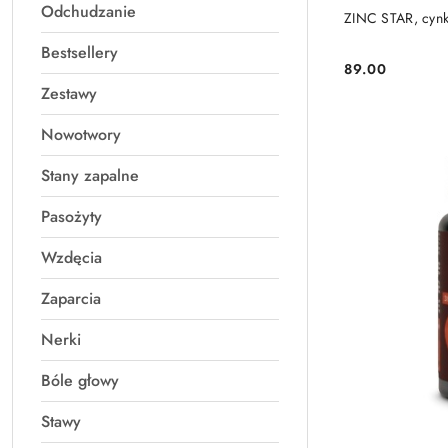
Odchudzanie
ZINC STAR, cynk
Bestsellery
89.00
Cena:
Zestawy
Nowotwory
Stany zapalne
Pasożyty
Wzdęcia
Zaparcia
Nerki
Bóle głowy
Stawy