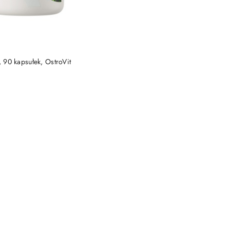
DO KOSZYKA
, 90 kapsułek, OstroVit