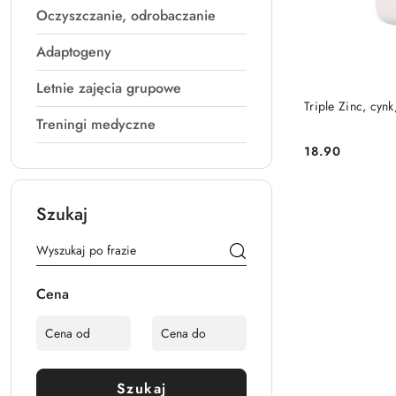
Oczyszczanie, odrobaczanie
Adaptogeny
Letnie zajęcia grupowe
Triple Zinc, cynk
Treningi medyczne
18.90
Cena:
Szukaj
Cena
Szukaj