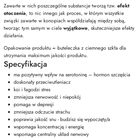
Zawarte w nich poszczególne substancje tworzą tzw.
efekt
otoczenia
, to nic innego jak proces, w którym wszystkie
związki zawarte w konopiach współdziałają między sobą,
tworząc tym samym w ciele
wyjątkowe
, skuteczniejsze efekty
działania.
Opakowanie produktu = buteleczka z ciemnego szkła dla
utrzymania maksimum jakości produktu.
Specyfikacja
ma pozytywny wpływ na serotoninę – hormon szczęścia
doskonały przeciwutleniacz
koi i łagodzi stres
zmniejsza nerwowość i niepokój
pomaga w depresji
zmniejsza odczucie strachu
poprawia jakość snu - budzisz się wypoczęty/a
wspomaga koncentrację i energię
wspomaga centralny układ nerwowy