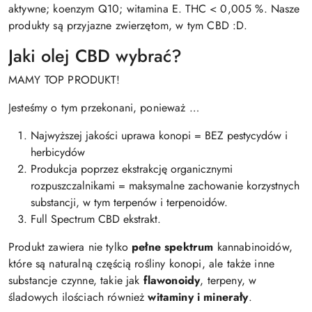
aktywne; koenzym Q10; witamina E. THC < 0,005 %. Nasze
produkty są przyjazne zwierzętom, w tym CBD :D.
Jaki olej CBD wybrać?
MAMY TOP PRODUKT!
Jesteśmy o tym przekonani, ponieważ …
Najwyższej jakości uprawa konopi = BEZ pestycydów i
herbicydów
Produkcja poprzez ekstrakcję organicznymi
rozpuszczalnikami = maksymalne zachowanie korzystnych
substancji, w tym terpenów i terpenoidów.
Full Spectrum CBD ekstrakt.
Produkt zawiera nie tylko
pełne spektrum
kannabinoidów,
które są naturalną częścią rośliny konopi, ale także inne
substancje czynne, takie jak
flawonoidy
, terpeny, w
śladowych ilościach również
witaminy i minerały
.