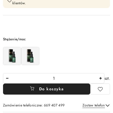
klientów.
Wariant
Stężenie/moc
Ilość
szt.
Do koszyka
Zamówienie telefoniczne: 669 407 499
Zostaw telefon