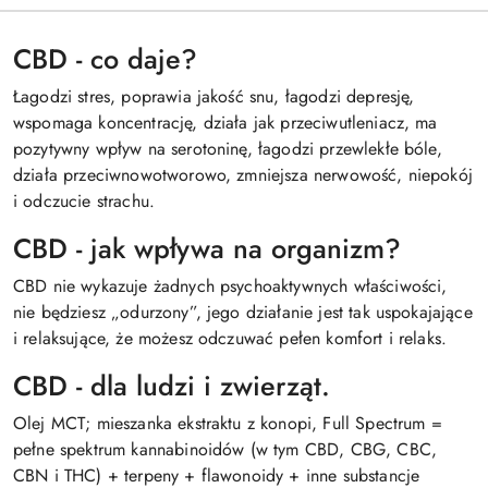
CBD - co daje?
Łagodzi stres, poprawia jakość snu, łagodzi depresję,
wspomaga koncentrację, działa jak przeciwutleniacz, ma
pozytywny wpływ na serotoninę, łagodzi przewlekłe bóle,
działa przeciwnowotworowo, zmniejsza nerwowość, niepokój
i odczucie strachu.
CBD - jak wpływa na organizm?
CBD nie wykazuje żadnych psychoaktywnych właściwości,
nie będziesz „odurzony”, jego działanie jest tak uspokajające
i relaksujące, że możesz odczuwać pełen komfort i relaks.
CBD - dla ludzi i zwierząt.
Olej MCT; mieszanka ekstraktu z konopi, Full Spectrum =
pełne spektrum kannabinoidów (w tym CBD, CBG, CBC,
CBN i THC) + terpeny + flawonoidy + inne substancje