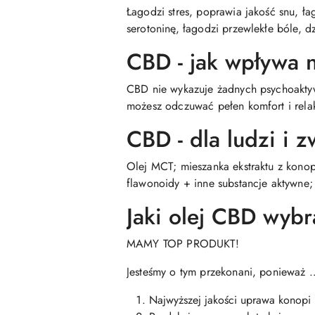
Łagodzi stres, poprawia jakość snu, ł
serotoninę, łagodzi przewlekłe bóle, 
CBD - jak wpływa 
CBD nie wykazuje żadnych psychoaktywn
możesz odczuwać pełen komfort i rela
CBD - dla ludzi i z
Olej MCT; mieszanka ekstraktu z kon
flawonoidy + inne substancje aktywne
Jaki olej CBD wyb
MAMY TOP PRODUKT!
Jesteśmy o tym przekonani, ponieważ 
Najwyższej jakości uprawa konopi