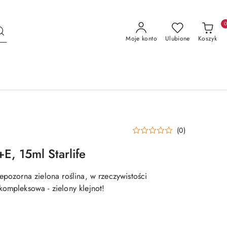
Moje konto
Ulubione
Koszyk
(0)
, 15ml Starlife
epozorna zielona roślina, w rzeczywistości
kompleksowa - zielony klejnot!