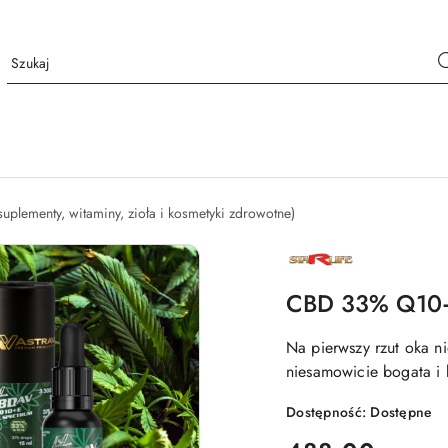
suplementy, witaminy, zioła i kosmetyki zdrowotne)
NAZWA
PRODUCENTA:
STARLIFE
CBD 33% Q10+E
Na pierwszy rzut oka ni
niesamowicie bogata i 
Dostępność:
Dostępne