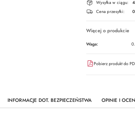
Wysyłka w ciągu:
4
i
Cena przesyłki:
dostawa
Więcej o produkcie
Waga:
0
Pobierz produkt do P
INFORMACJE DOT. BEZPIECZEŃSTWA
OPINIE I OCEN