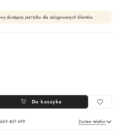
wy dostępny jest tylko dla zalogowanych klientów.
Do koszyka
: 669 407 499
Zostaw telefon
Wyślij