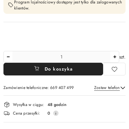
Program lojalnościowy dostępny jest tylko dla zalogowanych
klientów.
Ilość
szt.
Do koszyka
Zamówienie telefoniczne: 669 407 499
Zostaw telefon
Dostępność
Wysyłka w ciągu:
48 godzin
i
Wyślij
Cena przesyłki:
0
dostawa