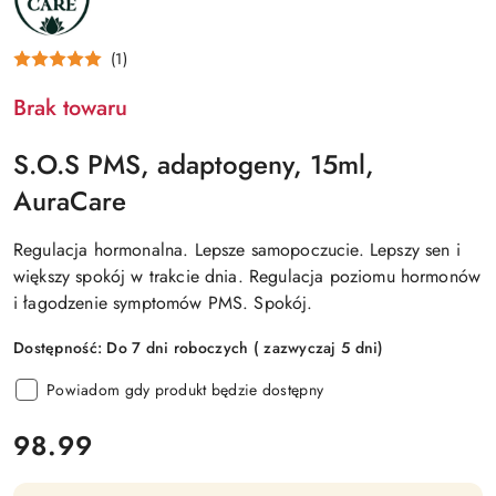
(1)
Brak towaru
S.O.S PMS, adaptogeny, 15ml,
AuraCare
Regulacja hormonalna. Lepsze samopoczucie. Lepszy sen i
większy spokój w trakcie dnia. Regulacja poziomu hormonów
i łagodzenie symptomów PMS. Spokój.
Dostępność:
Do 7 dni roboczych ( zazwyczaj 5 dni)
Powiadom gdy produkt będzie dostępny
cena:
98.99