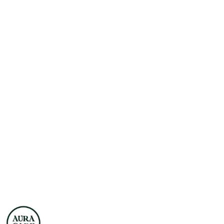
NAZWA
PRODUCENTA:
AURACARE