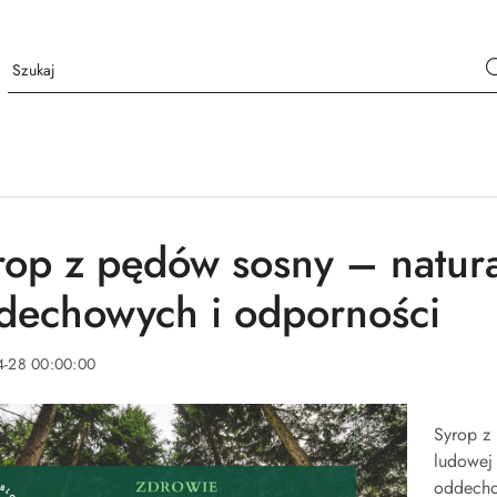
rop z pędów sosny – natur
dechowych i odporności
4-28 00:00:00
Syrop 
ludowej
oddecho