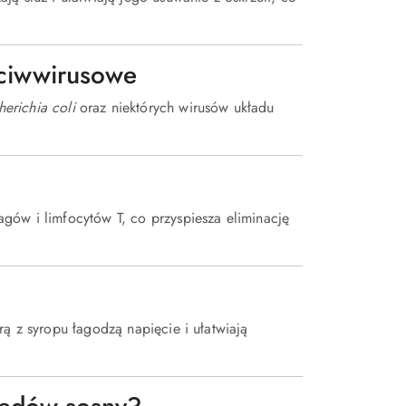
zeciwwirusowe
herichia coli
oraz niektórych wirusów układu
gów i limfocytów T, co przyspiesza eliminację
rą z syropu łagodzą napięcie i ułatwiają