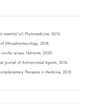
s essential oil
, Phytomedicine, 2015.
l of Ethnopharmacology, 2018.
 conifer syrups
, Nutrients, 2020.
onal Journal of Antimicrobial Agents, 2016.
Complementary Therapies in Medicine, 2019.