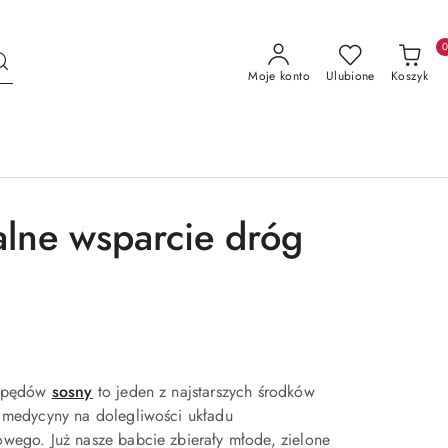
Moje konto
Ulubione
Koszyk
alne wsparcie dróg
z pędów
sosny
to jeden z najstarszych środków
 medycyny na dolegliwości układu
wego. Już nasze babcie zbierały młode, zielone