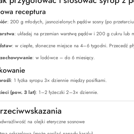
Jak przygotować i stosować syrop z 
owa receptura
iór
: 200 g młodych, jasnozielonych pędów sosny (po przetarciu
arstwa
: układaj na przemian warstwę pędów i 200 g cukru lub m
dstaw
: w ciepłe, słoneczne miejsce na 4–6 tygodni. Przecedź pły
rzechowywanie
: w lodówce – do 6 miesięcy.
kowanie
rośli
: 1 łyżka syropu 3× dziennie między posiłkami.
ieci (pow. 3 lat)
: 1–2 łyżeczki 2–3× dziennie.
Przeciwwskazania
dwrażliwość na olejki eteryczne sosnowe
tma oskrzelowa (może nasilać napady kaszlu)