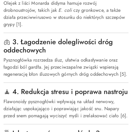
Olejek z liści Monarda didyma hamuje rozwój
drobnoustrojów, takich jak
E. coli
czy gronkowce, a także
działa przeciwwirusowo w stosunku do niektórych szczepów
grypy [1].
🫁 3. Łagodzenie dolegliwości dróg
oddechowych
Pysznogłówka rozrzedza śluz, ułatwia odkasływanie oraz
łagodzi ból gardła. Jej przeciwzapalne związki wspierają
regenerację błon śluzowych górnych dróg oddechowych [5].
🧘 4. Redukcja stresu i poprawa nastroju
Flawonoidy pysznogłówki wpływają na układ nerwowy,
działając uspokajająco i poprawiając jakość snu. Napary
przed snem pomagają wyciszyć myśli i zrelaksować ciało [6].