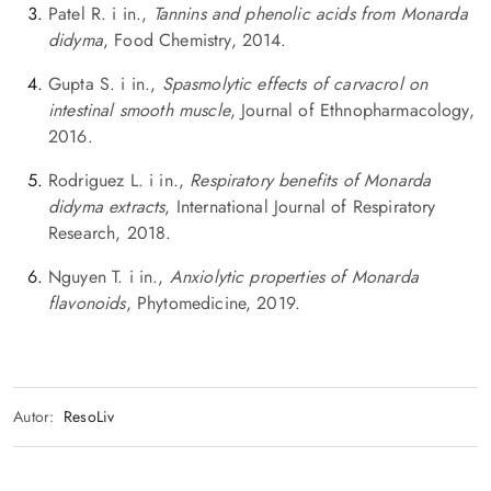
Patel R. i in.,
Tannins and phenolic acids from Monarda
didyma
, Food Chemistry, 2014.
Gupta S. i in.,
Spasmolytic effects of carvacrol on
intestinal smooth muscle
, Journal of Ethnopharmacology,
2016.
Rodriguez L. i in.,
Respiratory benefits of Monarda
didyma extracts
, International Journal of Respiratory
Research, 2018.
Nguyen T. i in.,
Anxiolytic properties of Monarda
flavonoids
, Phytomedicine, 2019.
Autor:
ResoLiv