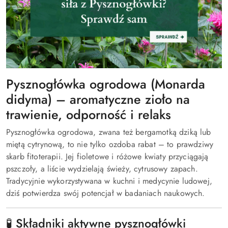
Pysznogłówka ogrodowa (Monarda
didyma) – aromatyczne zioło na
trawienie, odporność i relaks
Pysznogłówka ogrodowa, zwana też bergamotką dziką lub
miętą cytrynową, to nie tylko ozdoba rabat – to prawdziwy
skarb fitoterapii. Jej fioletowe i różowe kwiaty przyciągają
pszczoły, a liście wydzielają świeży, cytrusowy zapach.
Tradycyjnie wykorzystywana w kuchni i medycynie ludowej,
dziś potwierdza swój potencjał w badaniach naukowych.
🧪 Składniki aktywne pysznogłówki