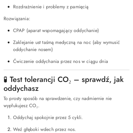
Rozdrażnienie i problemy z pamięcią
Rozwiązania:
CPAP (aparat wspomagający oddychanie)
Zaklejanie ust taśmą medyczną na noc (aby wymusić
oddychanie nosem)
Ćwiczenie oddychania przez nos w ciągu dnia
🧪 Test tolerancji CO₂ – sprawdź, jak
oddychasz
To prosty sposób na sprawdzenie, czy nadmiernie nie
wypłukujesz CO₂.
Oddychaj spokojnie przez 5 cykli.
Weź głęboki wdech przez nos.