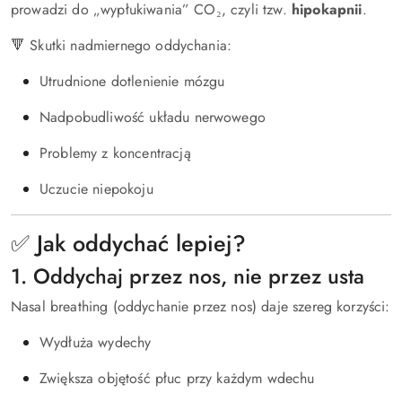
prowadzi do „wypłukiwania” CO₂, czyli tzw.
hipokapnii
.
🔻 Skutki nadmiernego oddychania:
Utrudnione dotlenienie mózgu
Nadpobudliwość układu nerwowego
Problemy z koncentracją
Uczucie niepokoju
✅ Jak oddychać lepiej?
1. Oddychaj przez nos, nie przez usta
Nasal breathing (oddychanie przez nos) daje szereg korzyści:
Wydłuża wydechy
Zwiększa objętość płuc przy każdym wdechu