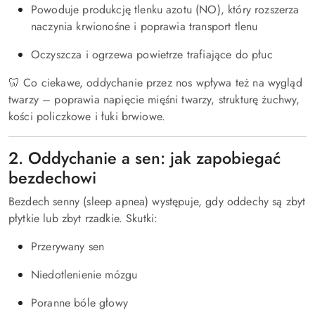
Powoduje produkcję tlenku azotu (NO), który rozszerza
naczynia krwionośne i poprawia transport tlenu
Oczyszcza i ogrzewa powietrze trafiające do płuc
🦷 Co ciekawe, oddychanie przez nos wpływa też na wygląd
twarzy – poprawia napięcie mięśni twarzy, strukturę żuchwy,
kości policzkowe i łuki brwiowe.
2. Oddychanie a sen: jak zapobiegać
bezdechowi
Bezdech senny (sleep apnea) występuje, gdy oddechy są zbyt
płytkie lub zbyt rzadkie. Skutki:
Przerywany sen
Niedotlenienie mózgu
Poranne bóle głowy