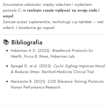
Zrozumienie zależności między wdechem i wydechem
pozwala Ci
w realnym czasie wpływać na swoje ciało i
umysł
.
Zamiast szukać suplementów, technologii czy tabletek – weź
wdech. I świadomie go wypuść.
📚 Bibliografia
Huberman A.D. (2023).
Breathwork Protocols for
Health, Focus & Stress
, Huberman Lab.
Spiegel D. et al. (2023).
Cyclic Sighing Improves Mood
& Reduces Stress
. Stanford Medicine Clinical Trial.
Mackenzie B. (2021).
CO2 Tolerance Training Protocols
.
Human Performance Research.