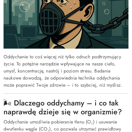
Oddychanie to coś więcej niż tylko odruch podtrzymujący
życie. To potężne narzędzie wpływające na nasze ciało,
umysł, koncentrację, nastrój i poziom stresu. Badania
naukowe dowodzą, że odpowiednia technika oddychania
może poprawić Twoje zdrowie – i to szybciej, niż myślisz.
🌬️ Dlaczego oddychamy – i co tak
naprawdę dzieje się w organizmie?
Oddychanie umożliwia pobieranie tlenu (O₂) i usuwanie
dwutlenku węgla (CO₂), co pozwala utrzymać prawidłowy