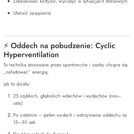
Zredukować kortyzol, wyciszyć w sytuacjach stresowych
Ułatwić zasypianie
⚡ Oddech na pobudzenie: Cyclic
Hyperventilation
To technika stosowana przez sportowców i osoby chcące się
„naładować” energią.
Jak to działa:
25 szybkich, głębokich wdechów i wydechów (nos–
usta)
Po ostatnim – pełen wydech i wstrzymanie oddechu na
15–30 sek.