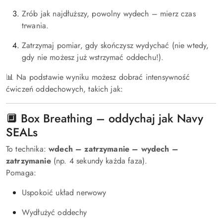
Zrób jak najdłuższy, powolny wydech – mierz czas
trwania.
Zatrzymaj pomiar, gdy skończysz wydychać (nie wtedy,
gdy nie możesz już wstrzymać oddechu!).
📊 Na podstawie wyniku możesz dobrać intensywność
ćwiczeń oddechowych, takich jak:
🔲 Box Breathing – oddychaj jak Navy
SEALs
To technika:
wdech – zatrzymanie – wydech –
zatrzymanie
(np. 4 sekundy każda faza).
Pomaga:
Uspokoić układ nerwowy
Wydłużyć oddechy