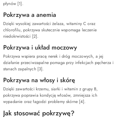
płynów [1].
Pokrzywa a anemia
Dzięki wysokiej zawartości żelaza, witaminy C oraz
chlorofilu, pokrzywa skutecznie wspomaga leczenie
niedokrwistości [2].
Pokrzywa i układ moczowy
Pokrzywa wspiera pracę nerek i dróg moczowych, a jej
działanie przeciwzapalne pomaga przy infekcjach pęcherza i
stanach zapalnych [3].
Pokrzywa na włosy i skórę
Dzięki zawartości krzemu, siarki i witamin z grupy B,
pokrzywa poprawia kondycję włosów, zmniejsza ich
wypadanie oraz łagodzi problemy skórne [4].
Jak stosować pokrzywę?