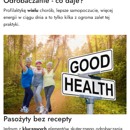
Odrobaczanie - co daje?
Profilaktykę
wielu
chorób, lepsze samopoczucie, więcej
energii w ciągu dnia a to tylko kilka z ogroma zalet tej
praktyki.
Pasożyty bez recepty
Jednym z
kluczowych
elementów skutecznego odrobaczania