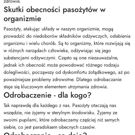
zdrowie.
Skutki obecności pasożytów w
organizmie
Pasożyty, atakując układy w naszym organizmie, mogą
prowadzić do niedoborów składników odżywczych, osłabienia
organizmu i wielu chorób. Są to organizmy, które rozwijają się
w różnych narządach człowieka, odżywiając się jego
substancjami odżywczymi. Często są one niezauważalne,
jednak ich obecność może powodować różnego rodzaju
dolegliwości, począwszy od dyskomfortu żołądkowego, aż po
poważniejsze problemy zdrowotne. Dlatego odrobaczanie
staje się kluczowym elementem utrzymania zdrowia.
Odrobaczenie - dla kogo?
Tak naprawdę dla każdego z nas. Pasożyty otaczają nas
wszędzie, nie żyjemy w sterylnym środowisku. Żyjemy ze
swoimi pupilami, które odrobaczamy częściej niż samych
siebie, co jest paradoksem obecnych czasów.