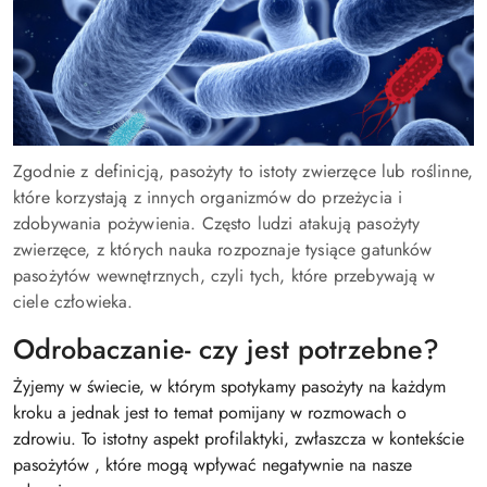
Zgodnie z definicją, pasożyty to istoty zwierzęce lub roślinne,
które korzystają z innych organizmów do przeżycia i
zdobywania pożywienia. Często ludzi atakują pasożyty
zwierzęce, z których nauka rozpoznaje tysiące gatunków
pasożytów wewnętrznych, czyli tych, które przebywają w
ciele człowieka.
Odrobaczanie- czy jest potrzebne?
Żyjemy w świecie, w którym spotykamy pasożyty na każdym
kroku a jednak jest to temat pomijany w rozmowach o
zdrowiu. To istotny aspekt profilaktyki, zwłaszcza w kontekście
pasożytów , które mogą wpływać negatywnie na nasze