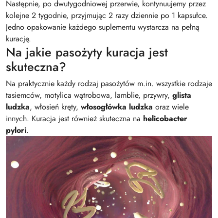
Następnie, po dwutygodniowej przerwie, kontynuujemy przez
kolejne 2 tygodnie, przyjmując 2 razy dziennie po 1 kapsułce.
Jedno opakowanie każdego suplementu wystarcza na pełną
kurację.
Na jakie pasożyty kuracja jest
skuteczna?
Na praktycznie każdy rodzaj pasożytów m.in. wszystkie rodzaje
tasiemców, motylica wątrobowa, lamblie, przywry,
glista
ludzka
, włosień kręty,
włosogłówka ludzka
oraz wiele
innych. Kuracja jest również skuteczna na
helicobacter
pylori
.