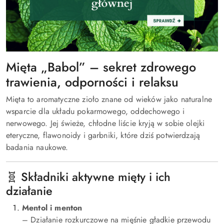
Mięta „Babol” – sekret zdrowego
trawienia, odporności i relaksu
Mięta to aromatyczne zioło znane od wieków jako naturalne
wsparcie dla układu pokarmowego, oddechowego i
nerwowego. Jej świeże, chłodne liście kryją w sobie olejki
eteryczne, flawonoidy i garbniki, które dziś potwierdzają
badania naukowe.
🧬 Składniki aktywne mięty i ich
działanie
Mentol i menton
– Działanie rozkurczowe na mięśnie gładkie przewodu