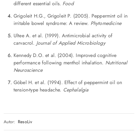
different essential oils.
Food
Grigoleit H.G., Grigoleit P. (2005). Peppermint oil in
irritable bowel syndrome: A review.
Phytomedicine
Ultee A. et al. (1999). Antimicrobial activity of
carvacrol.
Journal of Applied Microbiology
Kennedy D.O. et al. (2004). Improved cognitive
performance following menthol inhalation.
Nutritional
Neuroscience
Göbel H. et al. (1994). Effect of peppermint oil on
tension-type headache.
Cephalalgia
Autor:
ResoLiv