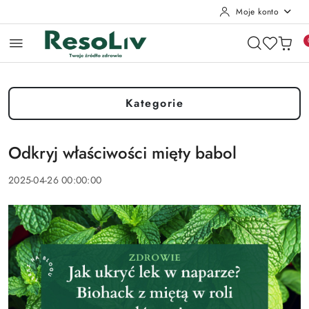
Moje konto
Przejdź do treści głównej
Przejdź do wyszukiwarki
Przejdź do moje konto
Przejdź do menu głównego
Przejdź do stopki
Kategorie
Odkryj właściwości mięty babol
2025-04-26 00:00:00