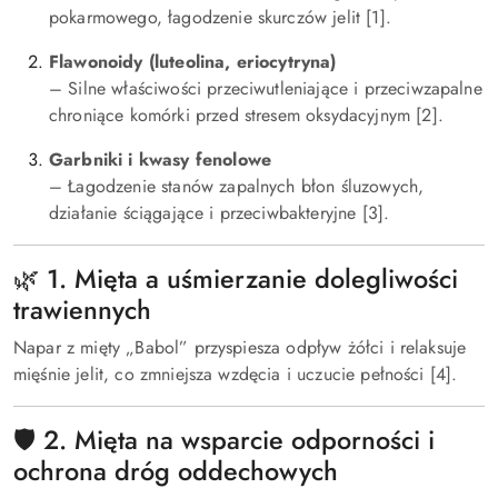
pokarmowego, łagodzenie skurczów jelit [1].
Flawonoidy (luteolina, eriocytryna)
– Silne właściwości przeciwutleniające i przeciwzapalne
chroniące komórki przed stresem oksydacyjnym [2].
Garbniki i kwasy fenolowe
– Łagodzenie stanów zapalnych błon śluzowych,
działanie ściągające i przeciwbakteryjne [3].
🌿 1. Mięta a uśmierzanie dolegliwości
trawiennych
Napar z mięty „Babol” przyspiesza odpływ żółci i relaksuje
mięśnie jelit, co zmniejsza wzdęcia i uczucie pełności [4].
🛡️ 2. Mięta na wsparcie odporności i
ochrona dróg oddechowych