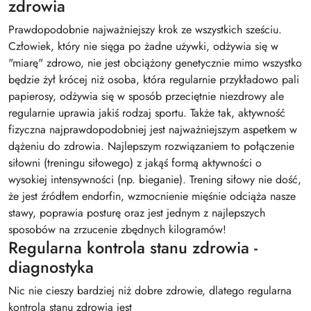
zdrowia
Prawdopodobnie najważniejszy krok ze wszystkich sześciu.
Człowiek, który nie sięga po żadne używki, odżywia się w
"miarę" zdrowo, nie jest obciążony genetycznie mimo wszystko
będzie żył krócej niż osoba, która regularnie przykładowo pali
papierosy, odżywia się w sposób przeciętnie niezdrowy ale
regularnie uprawia jakiś rodzaj sportu. Także tak, aktywność
fizyczna najprawdopodobniej jest najważniejszym aspetkem w
dążeniu do zdrowia. Najlepszym rozwiązaniem to połączenie
siłowni (treningu siłowego) z jakąś formą aktywności o
wysokiej intensywności (np. bieganie). Trening siłowy nie dość,
że jest źródłem endorfin, wzmocnienie mięśnie odciąża nasze
stawy, poprawia posturę oraz jest jednym z najlepszych
sposobów na zrzucenie zbędnych kilogramów!
Regularna kontrola stanu zdrowia -
diagnostyka
Nic nie cieszy bardziej niż dobre zdrowie, dlatego regularna
kontrola stanu zdrowia jest