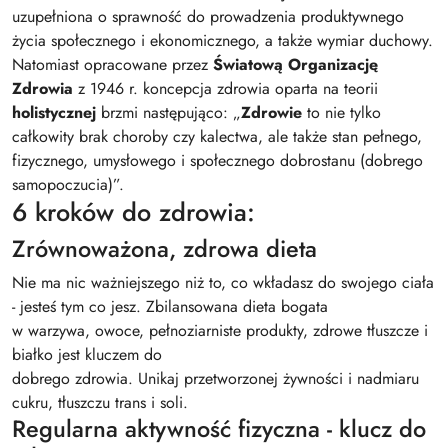
uzupełniona o sprawność do prowadzenia produktywnego
życia społecznego i ekonomicznego, a także wymiar duchowy.
Natomiast opracowane przez
Światową Organizację
Zdrowia
z 1946 r. koncepcja zdrowia oparta na teorii
holistycznej
brzmi następująco: „
Zdrowie
to nie tylko
całkowity brak choroby czy kalectwa, ale także stan pełnego,
fizycznego, umysłowego i społecznego dobrostanu (dobrego
samopoczucia)”.
6 kroków do zdrowia:
Zrównoważona, zdrowa dieta
Nie ma nic ważniejszego niż to, co wkładasz do swojego ciała
- jesteś tym co jesz. Zbilansowana dieta bogata
w warzywa, owoce, pełnoziarniste produkty, zdrowe tłuszcze i
białko jest kluczem do
dobrego zdrowia. Unikaj przetworzonej żywności i nadmiaru
cukru, tłuszczu trans i soli.
Regularna aktywność fizyczna - klucz do