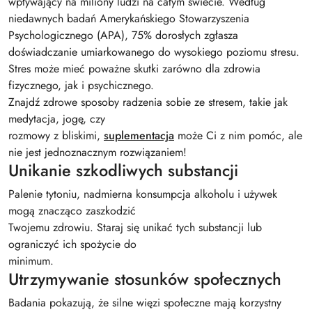
wpływający na miliony ludzi na całym świecie. Według
niedawnych badań Amerykańskiego Stowarzyszenia
Psychologicznego (APA), 75% dorosłych zgłasza
doświadczanie umiarkowanego do wysokiego poziomu stresu.
Stres może mieć poważne skutki zarówno dla zdrowia
fizycznego, jak i psychicznego.
Znajdź zdrowe sposoby radzenia sobie ze stresem, takie jak
medytacja, jogę, czy
rozmowy z bliskimi,
suplementacja
może Ci z nim pomóc, ale
nie jest jednoznacznym rozwiązaniem!
Unikanie szkodliwych substancji
Palenie tytoniu, nadmierna konsumpcja alkoholu i używek
mogą znacząco zaszkodzić
Twojemu zdrowiu. Staraj się unikać tych substancji lub
ograniczyć ich spożycie do
minimum.
Utrzymywanie stosunków społecznych
Badania pokazują, że silne więzi społeczne mają korzystny