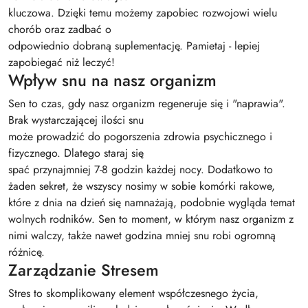
kluczowa. Dzięki temu możemy zapobiec rozwojowi wielu
chorób oraz zadbać o
odpowiednio dobraną suplementację. Pamietaj - lepiej
zapobiegać niż leczyć!
Wpływ snu na nasz organizm
Sen to czas, gdy nasz organizm regeneruje się i "naprawia".
Brak wystarczającej ilości snu
może prowadzić do pogorszenia zdrowia psychicznego i
fizycznego. Dlatego staraj się
spać przynajmniej 7-8 godzin każdej nocy. Dodatkowo to
żaden sekret, że wszyscy nosimy w sobie komórki rakowe,
które z dnia na dzień się namnażają, podobnie wygląda temat
wolnych rodników. Sen to moment, w którym nasz organizm z
nimi walczy, także nawet godzina mniej snu robi ogromną
różnicę.
Zarządzanie Stresem
Stres to skomplikowany element współczesnego życia,