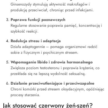
Ginsenozydy stymulują aktywność makrofagów i
produkcję przeciwciał, chroniąc przed infekcjami.
Poprawa funkcji poznawczych
Regularne stosowanie poprawia pamięć, koncentrację i
szybkość reakcji.
Redukcja stresu i adaptacja
Działa adaptogennie – pomaga organizmowi radzić
sobie z fizycznym i psychicznym stresem.
Wspomaganie libido i zdrowia hormonalnego
Zwiększa poziom testosteronu i poprawia krążenie, co
przekłada się na lepszą wydolność seksualną.
Działanie przeciwutleniające i przeciwzapalne
Chroni komórki przed stresem oksydacyjnym, opóźniając
procesy starzenia.
Jak stosować czerwony żeń-szeń?