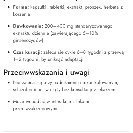
Forma:
kapsułki, tabletki, ekstrakt, proszek, herbata z
korzenia
Dawkowanie:
200–400 mg standaryzowanego
ekstraktu dziennie (zawierającego 5–10%
ginsenozydów).
Czas kuracji:
zaleca się cykle 6–8 tygodni z przerwą
1–2 tygodni, by uniknąć adaptacji.
Przeciwwskazania i uwagi
Nie zaleca się przy nadciśnieniu niekontrolowanym,
schizofrenii ani w ciąży bez konsultacji z lekarzem.
Może wchodzić w interakcje z lekami
przeciwzakrzepowymi.