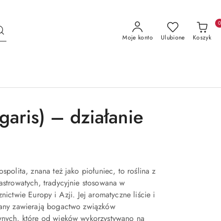
Moje konto
Ulubione
Koszyk
lgaris) – działanie
ospolita, znana też jako piołuniec, to roślina z
astrowatych, tradycyjnie stosowana w
znictwie Europy i Azji. Jej aromatyczne liście i
tany zawierają bogactwo związków
wnych, które od wieków wykorzystywano na