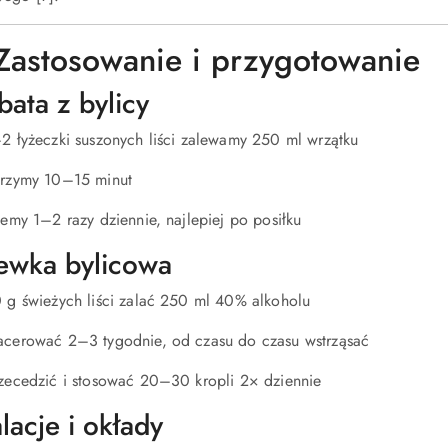
Zastosowanie i przygotowanie
bata z bylicy
2 łyżeczki suszonych liści zalewamy 250 ml wrzątku
rzymy 10–15 minut
jemy 1–2 razy dziennie, najlepiej po posiłku
ewka bylicowa
 g świeżych liści zalać 250 ml 40% alkoholu
cerować 2–3 tygodnie, od czasu do czasu wstrząsać
zecedzić i stosować 20–30 kropli 2× dziennie
lacje i okłady