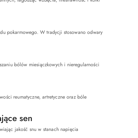
kładu pokarmowego. W tradycji stosowano odwary
szaniu bólów miesiączkowych i nieregularności
wości reumatyczne, artretyczne oraz bóle
ające sen
awiając jakość snu w stanach napięcia