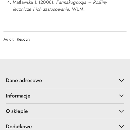
Matławska I. (2008).
Farmakognozja – Rośliny
lecznicze i ich zastosowanie
. WUM.
Autor:
ResoLiv
Dane adresowe
Informacje
O sklepie
Dodatkowe