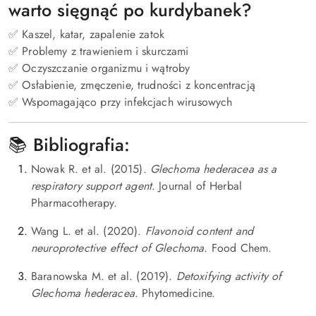
warto sięgnąć po kurdybanek?
✅ Kaszel, katar, zapalenie zatok
✅ Problemy z trawieniem i skurczami
✅ Oczyszczanie organizmu i wątroby
✅ Osłabienie, zmęczenie, trudności z koncentracją
✅ Wspomagająco przy infekcjach wirusowych
📚 Bibliografia:
Nowak R. et al. (2015).
Glechoma hederacea as a
respiratory support agent
. Journal of Herbal
Pharmacotherapy.
Wang L. et al. (2020).
Flavonoid content and
neuroprotective effect of Glechoma
. Food Chem.
Baranowska M. et al. (2019).
Detoxifying activity of
Glechoma hederacea
. Phytomedicine.