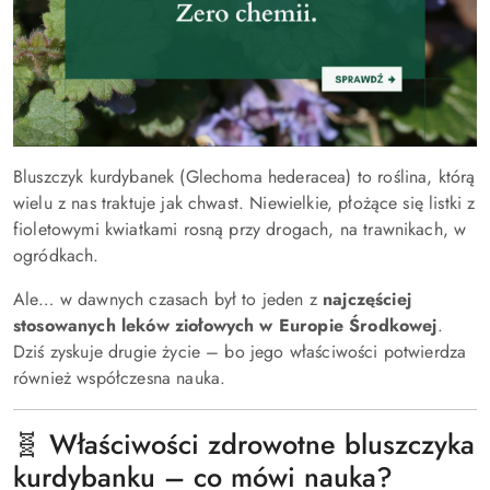
Bluszczyk kurdybanek (Glechoma hederacea) to roślina, którą
wielu z nas traktuje jak chwast. Niewielkie, płożące się listki z
fioletowymi kwiatkami rosną przy drogach, na trawnikach, w
ogródkach.
Ale… w dawnych czasach był to jeden z
najczęściej
stosowanych leków ziołowych w Europie Środkowej
.
Dziś zyskuje drugie życie – bo jego właściwości potwierdza
również współczesna nauka.
🧬 Właściwości zdrowotne bluszczyka
kurdybanku – co mówi nauka?