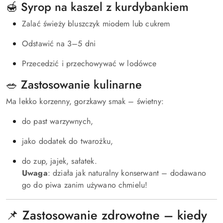
🍯 Syrop na kaszel z kurdybankiem
Zalać świeży bluszczyk miodem lub cukrem
Odstawić na 3–5 dni
Przecedzić i przechowywać w lodówce
🥗 Zastosowanie kulinarne
Ma lekko korzenny, gorzkawy smak – świetny:
do past warzywnych,
jako dodatek do twarożku,
do zup, jajek, sałatek.
Uwaga
: działa jak naturalny konserwant – dodawano
go do piwa zanim używano chmielu!
📌 Zastosowanie zdrowotne – kiedy