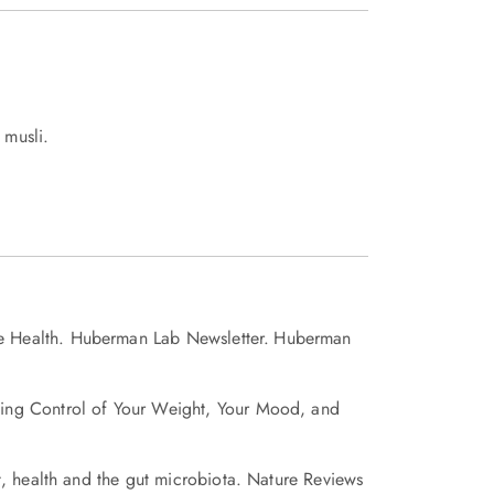
 musli.
e Health. Huberman Lab Newsletter.
Huberman
king Control of Your Weight, Your Mood, and
t, health and the gut microbiota. Nature Reviews