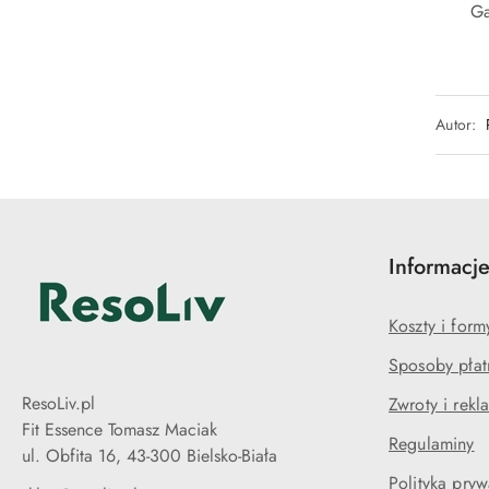
Ga
Autor:
Informacj
Koszty i for
Sposoby płat
ResoLiv.pl
Zwroty i rekl
Fit Essence Tomasz Maciak
Regulaminy
ul. Obfita 16, 43-300 Bielsko-Biała
Polityka pryw