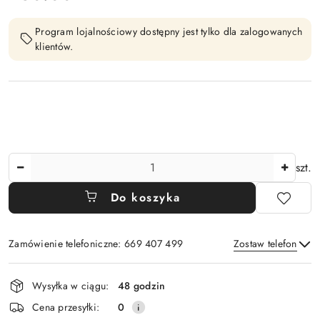
Program lojalnościowy dostępny jest tylko dla zalogowanych
klientów.
Ilość
szt.
Do koszyka
Zamówienie telefoniczne: 669 407 499
Zostaw telefon
Dostępność
Wysyłka w ciągu:
48 godzin
i
Wyślij
Cena przesyłki:
0
dostawa