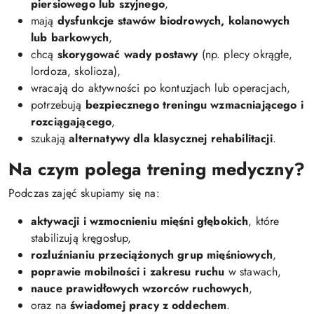
piersiowego lub szyjnego
,
mają
dysfunkcje stawów biodrowych, kolanowych
lub barkowych
,
chcą
skorygować wady postawy
(np. plecy okrągłe,
lordoza, skolioza),
wracają do aktywności po kontuzjach lub operacjach,
potrzebują
bezpiecznego treningu wzmacniającego i
rozciągającego
,
szukają
alternatywy dla klasycznej rehabilitacji
.
Na czym polega trening medyczny?
Podczas zajęć skupiamy się na:
aktywacji i wzmocnieniu mięśni głębokich
, które
stabilizują kręgosłup,
rozluźnianiu przeciążonych grup mięśniowych
,
poprawie mobilności i zakresu ruchu
w stawach,
nauce prawidłowych wzorców ruchowych
,
oraz na
świadomej pracy z oddechem
.