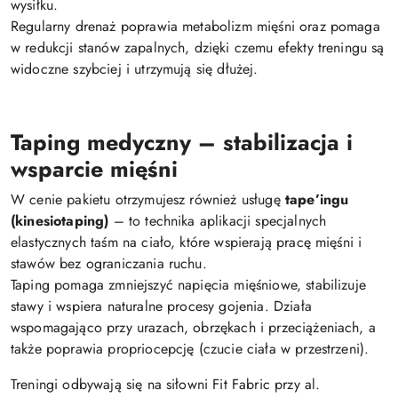
wysiłku.
Regularny drenaż poprawia metabolizm mięśni oraz pomaga
w redukcji stanów zapalnych, dzięki czemu efekty treningu są
widoczne szybciej i utrzymują się dłużej.
Taping medyczny – stabilizacja i
wsparcie mięśni
W cenie pakietu otrzymujesz również usługę
tape’ingu
(kinesiotaping)
– to technika aplikacji specjalnych
elastycznych taśm na ciało, które wspierają pracę mięśni i
stawów bez ograniczania ruchu.
Taping pomaga zmniejszyć napięcia mięśniowe, stabilizuje
stawy i wspiera naturalne procesy gojenia. Działa
wspomagająco przy urazach, obrzękach i przeciążeniach, a
także poprawia propriocepcję (czucie ciała w przestrzeni).
Treningi odbywają się na siłowni
Fit Fabric przy al.