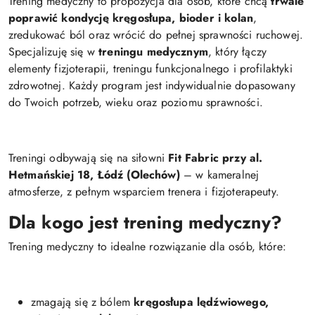
Trening medyczny
to propozycja dla osób, które chcą
trwale
poprawić kondycję kręgosłupa, bioder i kolan
,
zredukować ból oraz wrócić do pełnej sprawności ruchowej.
Specjalizuję się w
treningu medycznym
, który łączy
elementy fizjoterapii, treningu funkcjonalnego i profilaktyki
zdrowotnej. Każdy program jest indywidualnie dopasowany
do Twoich potrzeb, wieku oraz poziomu sprawności.
Treningi odbywają się na siłowni
Fit Fabric przy al.
Hetmańskiej 18, Łódź (Olechów)
– w kameralnej
atmosferze, z pełnym wsparciem trenera i fizjoterapeuty.
Dla kogo jest trening medyczny?
Trening medyczny to idealne rozwiązanie dla osób, które:
zmagają się z bólem
kręgosłupa lędźwiowego,