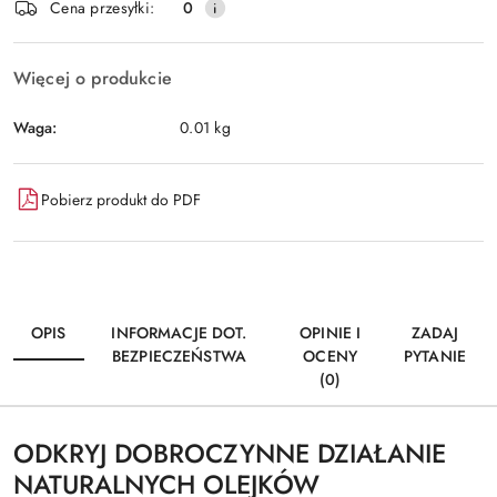
Cena przesyłki:
0
Więcej o produkcie
Waga:
0.01 kg
Pobierz produkt do PDF
OPIS
INFORMACJE DOT.
OPINIE I
ZADAJ
BEZPIECZEŃSTWA
OCENY
PYTANIE
(0)
ODKRYJ DOBROCZYNNE DZIAŁANIE
NATURALNYCH OLEJKÓW