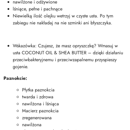
nawilżone i odżywione
lśniące, pełne i pachnące
Niewielką ilość olejku wetrzyj w czyste usta. Po tym
zabiegu nie nakładaj na nie szminki ani błyszczyka.
Wskazówka: Czujesz, że masz opryszczkę? Wmasuj w
usta COCONUT OIL & SHEA BUTTER – dzięki działaniu
przeciwbakteryjnemu i przeciwzapalnemu przyspieszy
gojenie.
Paznokcie:
Płytka paznokcia
twarda i zdrowa
nawilżona i lśniąca
Macierz paznokcia
zregenerowana
nawilżona