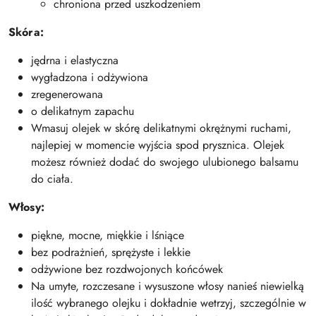
chroniona przed uszkodzeniem
Skóra:
jędrna i elastyczna
wygładzona i odżywiona
zregenerowana
o delikatnym zapachu
Wmasuj olejek w skórę delikatnymi okrężnymi ruchami,
najlepiej w momencie wyjścia spod prysznica. Olejek
możesz również dodać do swojego ulubionego balsamu
do ciała.
Włosy:
piękne, mocne, miękkie i lśniące
bez podrażnień, sprężyste i lekkie
odżywione bez rozdwojonych końcówek
Na umyte, rozczesane i wysuszone włosy nanieś niewielką
ilość wybranego olejku i dokładnie wetrzyj, szczególnie w