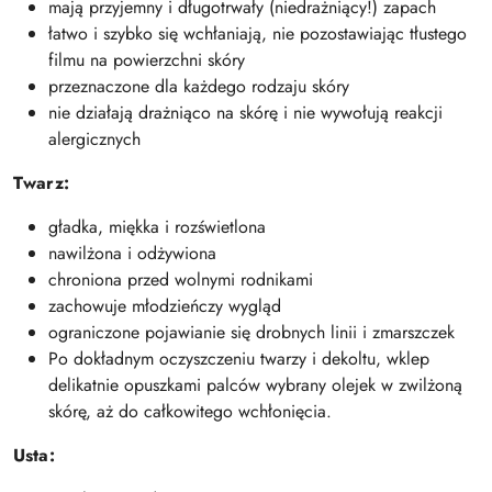
mają przyjemny i długotrwały (niedrażniący!) zapach
łatwo i szybko się wchłaniają, nie pozostawiając tłustego
filmu na powierzchni skóry
przeznaczone dla każdego rodzaju skóry
nie działają drażniąco na skórę i nie wywołują reakcji
alergicznych
Twarz:
gładka, miękka i rozświetlona
nawilżona i odżywiona
chroniona przed wolnymi rodnikami
zachowuje młodzieńczy wygląd
ograniczone pojawianie się drobnych linii i zmarszczek
Po dokładnym oczyszczeniu twarzy i dekoltu, wklep
delikatnie opuszkami palców wybrany olejek w zwilżoną
skórę, aż do całkowitego wchłonięcia.
Usta: