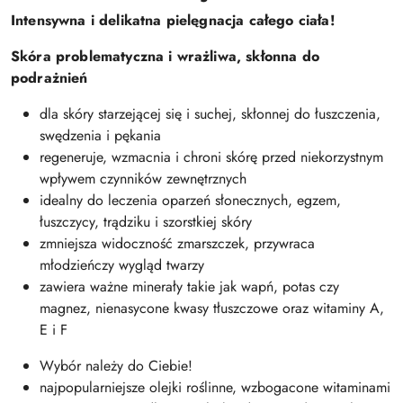
Intensywna i delikatna pielęgnacja całego ciała!
Skóra problematyczna i wrażliwa, skłonna do
podrażnień
dla skóry starzejącej się i suchej, skłonnej do łuszczenia,
swędzenia i pękania
regeneruje, wzmacnia i chroni skórę przed niekorzystnym
wpływem czynników zewnętrznych
idealny do leczenia oparzeń słonecznych, egzem,
łuszczycy, trądziku i szorstkiej skóry
zmniejsza widoczność zmarszczek, przywraca
młodzieńczy wygląd twarzy
zawiera ważne minerały takie jak wapń, potas czy
magnez, nienasycone kwasy tłuszczowe oraz witaminy A,
E i F
Wybór należy do Ciebie!
najpopularniejsze olejki roślinne, wzbogacone witaminami