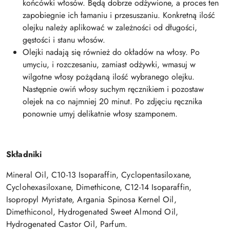
końcówki włosów. Będą dobrze odżywione, a proces ten
zapobiegnie ich łamaniu i przesuszaniu. Konkretną ilość
olejku należy aplikować w zależności od długości,
gęstości i stanu włosów.
Olejki nadają się również do okładów na włosy. Po
umyciu, i rozczesaniu, zamiast odżywki, wmasuj w
wilgotne włosy pożądaną ilość wybranego olejku.
Następnie owiń włosy suchym ręcznikiem i pozostaw
olejek na co najmniej 20 minut. Po zdjęciu ręcznika
ponownie umyj delikatnie włosy szamponem.
Składniki
Mineral Oil, C10-13 Isoparaffin, Cyclopentasiloxane,
Cyclohexasiloxane, Dimethicone, C12-14 Isoparaffin,
Isopropyl Myristate, Argania Spinosa Kernel Oil,
Dimethiconol, Hydrogenated Sweet Almond Oil,
Hydrogenated Castor Oil, Parfum.