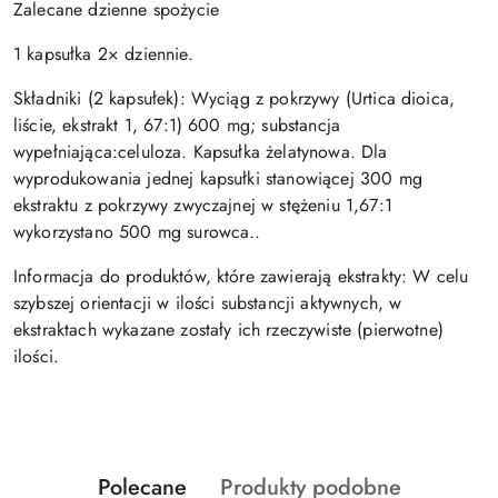
Zalecane dzienne spożycie
1 kapsułka 2× dziennie.
Składniki (2 kapsułek): Wyciąg z pokrzywy (Urtica dioica,
liście, ekstrakt 1, 67:1) 600 mg; substancja
wypełniająca:celuloza. Kapsułka żelatynowa. Dla
wyprodukowania jednej kapsułki stanowiącej 300 mg
ekstraktu z pokrzywy zwyczajnej w stężeniu 1,67:1
wykorzystano 500 mg surowca..
Informacja do produktów, które zawierają ekstrakty: W celu
szybszej orientacji w ilości substancji aktywnych, w
ekstraktach wykazane zostały ich rzeczywiste (pierwotne)
ilości.
Produkty
Produkty
Polecane
Produkty podobne
Pomiń karuzelę produktów