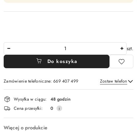
Ilość
szt.
Do koszyka
Zamówienie telefoniczne: 669 407 499
Zostaw telefon
Dostępność
Wysyłka w ciągu:
48 godzin
i
Wyślij
Cena przesyłki:
0
dostawa
Więcej o produkcie