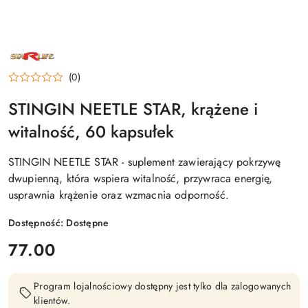
NAZWA
PRODUCENTA:
STARLIFE
(0)
STINGIN NEETLE STAR, krążene i
witalność, 60 kapsułek
STINGIN NEETLE STAR - suplement zawierający pokrzywę
dwupienną, która wspiera witalność, przywraca energię,
usprawnia krążenie oraz wzmacnia odporność.
Dostępność:
Dostępne
cena:
77.00
Program lojalnościowy dostępny jest tylko dla zalogowanych
klientów.