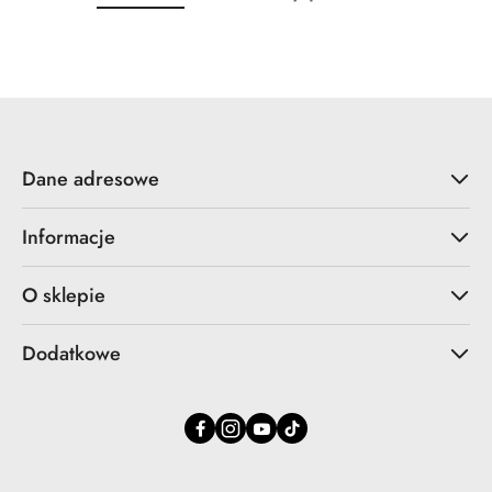
o
o
statusie:
statusie:
Dane adresowe
Informacje
O sklepie
Dodatkowe