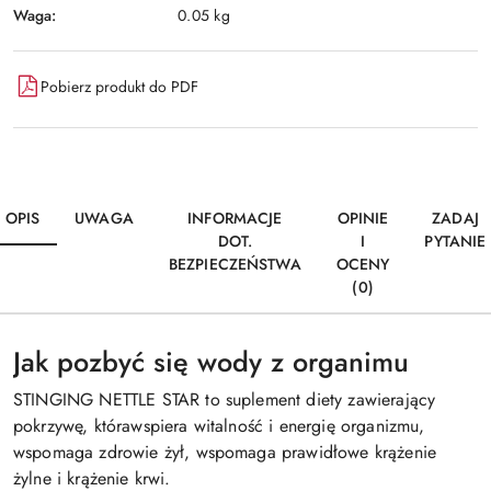
Waga:
0.05 kg
Pobierz produkt do PDF
OPIS
UWAGA
INFORMACJE
OPINIE
ZADAJ
DOT.
I
PYTANIE
BEZPIECZEŃSTWA
OCENY
(0)
Jak pozbyć się wody z organimu
STINGING NETTLE STAR to suplement diety zawierający
pokrzywę, którawspiera witalność i energię organizmu,
wspomaga zdrowie żył, wspomaga prawidłowe krążenie
żylne i krążenie krwi.