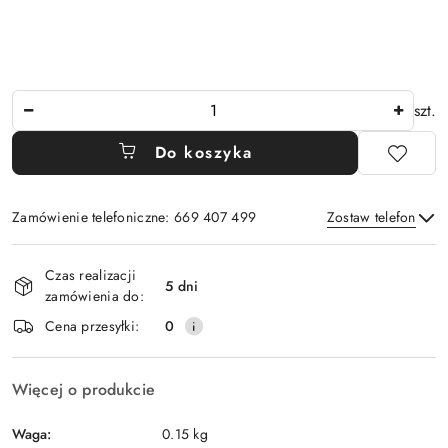
Ilość
szt.
Do koszyka
Zamówienie telefoniczne: 669 407 499
Zostaw telefon
Dostępność
Czas realizacji
i
5 dni
zamówienia do:
Wyślij
dostawa
Cena przesyłki:
0
Więcej o produkcie
Waga:
0.15 kg