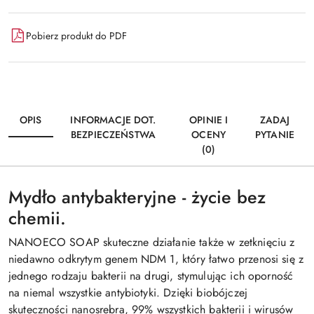
Pobierz produkt do PDF
OPIS
INFORMACJE DOT.
OPINIE I
ZADAJ
BEZPIECZEŃSTWA
OCENY
PYTANIE
(0)
Mydło antybakteryjne - życie bez
chemii.
NANOECO SOAP skuteczne działanie także w zetknięciu z
niedawno odkrytym genem NDM 1, który łatwo przenosi się z
jednego rodzaju bakterii na drugi, stymulując ich oporność
na niemal wszystkie antybiotyki. Dzięki biobójczej
skuteczności nanosrebra, 99% wszystkich bakterii i wirusów