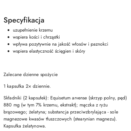
Specyfikacja
uzupełnienie krzemu
wspiera kości i chrząstki
wpływa pozytywnie na jakość włosów i paznokci
wspiera elastyczność ścięgien i skóry
Zalecane dzienne spożycie
1 kapsułka 2× dziennie.
Składniki (2 kapsułek): Equisetum arvense (skrzyp polny, pęd)
880 mg (w tym 7% krzemu, ekstrakt); mączka z ryżu
brązowego; żelatyna; substancja przeciwzbrylająca - sole
magnezowe kwasów tłuszczowych (stearynian magnezu).
Kapsułka żelatynowa.