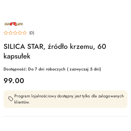
NAZWA
PRODUCENTA:
STARLIFE
(0)
SILICA STAR, źródło krzemu, 60
kapsułek
Dostępność:
Do 7 dni roboczych ( zazwyczaj 5 dni)
cena:
99.00
Program lojalnościowy dostępny jest tylko dla zalogowanych
klientów.