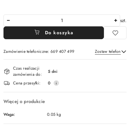
Ilość
szt.
Do koszyka
Zamówienie telefoniczne: 669 407 499
Zostaw telefon
Dostępność
Czas realizacji
i
5 dni
zamówienia do:
Wyślij
dostawa
Cena przesyłki:
0
Więcej o produkcie
Waga:
0.05 kg