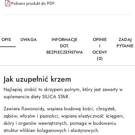
Pobierz produkt do PDF
OPIS
UWAGA
INFORMACJE
OPINIE
ZADAJ
DOT.
I
PYTANIE
BEZPIECZEŃSTWA
OCENY
(0)
Jak uzupełnić krzem
Najlepiej zrobić to skrzypem polnym, który jest zawarty w
suplemencie diety SILICA STAR.
Zawiera flawonoidy, wspiera budowę kości, chrząstek,
zębów, włosów i paznokci, wspiera elastyczność ścięgien,
skóry i organów wewnętrznych, pomaga w budowaniu
struktur włókien kolagenowych i elastynowych.