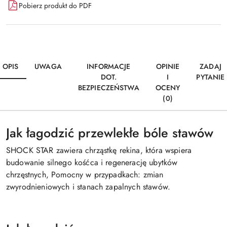
Pobierz produkt do PDF
OPIS
UWAGA
INFORMACJE
OPINIE
ZADAJ
DOT.
I
PYTANIE
BEZPIECZEŃSTWA
OCENY
(0)
Jak łagodzić przewlekłe bóle stawów
SHOCK STAR zawiera chrząstkę rekina, która wspiera
budowanie silnego kośćca i regenerację ubytków
chrzęstnych, Pomocny w przypadkach: zmian
zwyrodnieniowych i stanach zapalnych stawów.