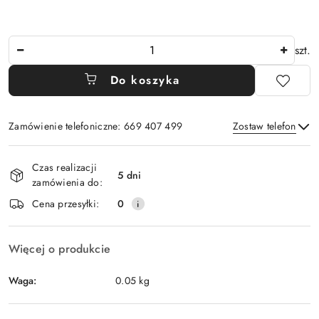
Ilość
szt.
Do koszyka
Zamówienie telefoniczne: 669 407 499
Zostaw telefon
Dostępność
Czas realizacji
i
5 dni
zamówienia do:
Wyślij
dostawa
Cena przesyłki:
0
Więcej o produkcie
Waga:
0.05 kg