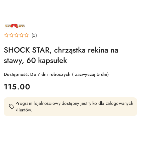
NAZWA
PRODUCENTA:
STARLIFE
(0)
SHOCK STAR, chrząstka rekina na
stawy, 60 kapsułek
Dostępność:
Do 7 dni roboczych ( zazwyczaj 5 dni)
cena:
115.00
Program lojalnościowy dostępny jest tylko dla zalogowanych
klientów.