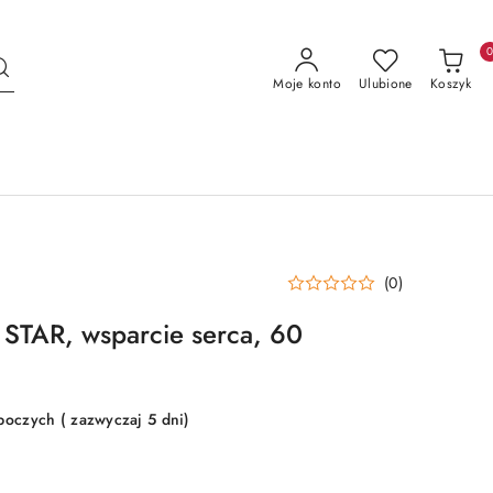
Moje konto
Ulubione
Koszyk
(0)
TAR, wsparcie serca, 60
boczych ( zazwyczaj 5 dni)