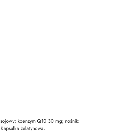
lej sojowy; koenzym Q10 30 mg; nośnik:
. Kapsułka żelatynowa.