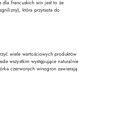
dla francuskich win jest to że
gnilizny), która przyrasta do
orzyć wiele wartościowych produktów
zede wszystkim występujące naturalnie
skórka czerwonych winogron zawierają