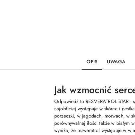
OPIS
UWAGA
Jak wzmocnić serc
Odpowiedź to RESVERATROL STAR - suple
najobficiej występuje w skórce i pest
porzeczki, w jagodach, morwach, w sk
porównywalnej ilości także w białym w
wynika, że resweratrol występuje w wiel