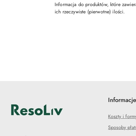
Informacja do produktów, które zawiera
ich rzeczywiste (pierwotne) ilości.
Pomiń karuzelę produktów
Informacj
Koszty i for
Sposoby płat