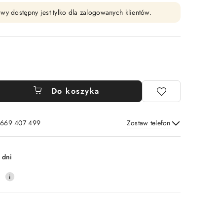
wy dostępny jest tylko dla zalogowanych klientów.
Do koszyka
: 669 407 499
Zostaw telefon
Wyślij
 dni
0