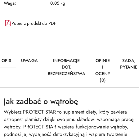
Waga:
0.05 kg
Pobierz produkt do PDF
OPIS
UWAGA
INFORMACJE
OPINIE
ZADAJ
DOT.
I
PYTANIE
BEZPIECZEŃSTWA
OCENY
(0)
Jak zadbać o wątrobę
Wybierz PROTECT STAR to suplement diety, który zawiera
ostropest plamisty dzięki swojemu składowi wspomaga pracę
wątroby. PROTECT STAR wspiera funkcjonowanie wątroby,
podnosi jej wydajność detoksykacyjną i wspiera tworzenie