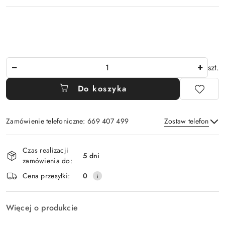
Ilość
szt.
Do koszyka
Zamówienie telefoniczne: 669 407 499
Zostaw telefon
Dostępność
Czas realizacji
i
5 dni
zamówienia do:
Wyślij
dostawa
Cena przesyłki:
0
Więcej o produkcie