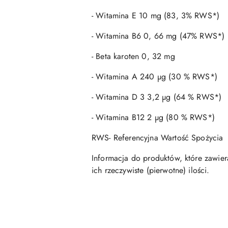
- Witamina E 10 mg (83, 3% RWS*)
- Witamina B6 0, 66 mg (47% RWS*)
- Beta karoten 0, 32 mg
- Witamina A 240 µg (30 % RWS*)
- Witamina D 3 3,2 µg (64 % RWS*)
- Witamina B12 2 µg (80 % RWS*)
RWS- Referencyjna Wartość Spożycia
Informacja do produktów, które zawiera
ich rzeczywiste (pierwotne) ilości.