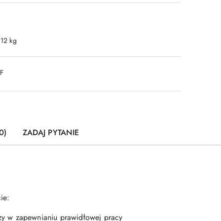
.12 kg
DF
0)
ZADAJ PYTANIE
ie:
y w zapewnianiu prawidłowej pracy