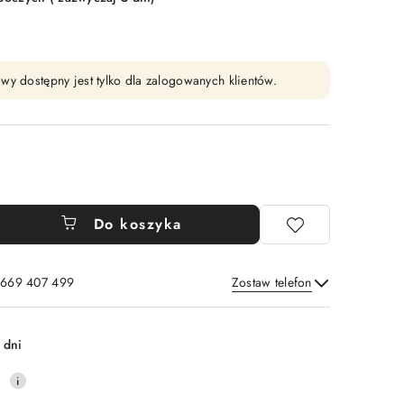
wy dostępny jest tylko dla zalogowanych klientów.
Do koszyka
: 669 407 499
Zostaw telefon
Wyślij
 dni
0