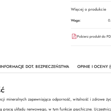
Więcej o produkcie
Waga:
0
Pobierz produkt do P
INFORMACJE DOT. BEZPIECZEŃSTWA
OPINIE I OCENY (
ść
ncji mineralnych zapewniająca odporność, witalność i zdrowe życ
pracę układu nerwowego, w tym funkcje psychiczne. Uczestnicz