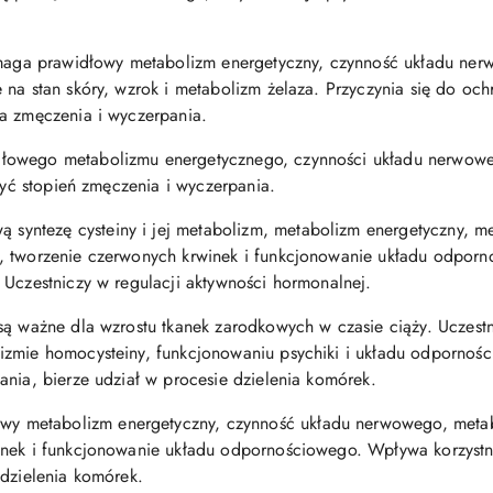
.
ga prawidłowy metabolizm energetyczny, czynność układu nerw
 na stan skóry, wzrok i metabolizm żelaza. Przyczynia się do oc
a zmęczenia i wyczerpania.
dłowego metabolizmu energetycznego, czynności układu nerwoweg
szyć stopień zmęczenia i wyczerpania.
yntezę cysteiny i jej metabolizm, metabolizm energetyczny, met
, tworzenie czerwonych krwinek i funkcjonowanie układu odporn
 Uczestniczy w regulacji aktywności hormonalnej.
są ważne dla wzrostu tkanek zarodkowych w czasie ciąży. Uczestn
izmie homocysteiny, funkcjonowaniu psychiki i układu odpornoś
ania, bierze udział w procesie dzielenia komórek.
 metabolizm energetyczny, czynność układu nerwowego, metab
inek i funkcjonowanie układu odpornościowego. Wpływa korzystni
 dzielenia komórek.