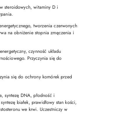
 steroidowych, witaminy D i
rpania.
energetycznego, tworzenia czerwonych
wa na obniżenie stopnia zmęczenia i
nergetyczny, czynność układu
rnościowego. Przyczynia się do
czynia się do ochrony komórek przed
, syntezę DNA, płodność i
yntezę białek, prawidłowy stan kości,
tosteronu we krwi. Uczestniczy w