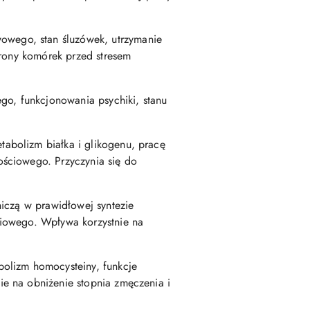
owego, stan śluzówek, utrzymanie
hrony komórek przed stresem
o, funkcjonowania psychiki, stanu
abolizm białka i glikogenu, pracę
ościowego. Przyczynia się do
iczą w prawidłowej syntezie
ciowego. Wpływa korzystnie na
olizm homocysteiny, funkcje
e na obniżenie stopnia zmęczenia i