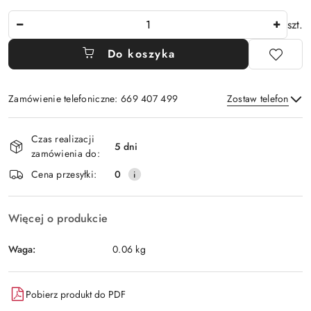
Ilość
szt.
Do koszyka
Zamówienie telefoniczne: 669 407 499
Zostaw telefon
Dostępność
Czas realizacji
i
5 dni
zamówienia do:
Wyślij
dostawa
Cena przesyłki:
0
Więcej o produkcie
Waga:
0.06 kg
Pobierz produkt do PDF