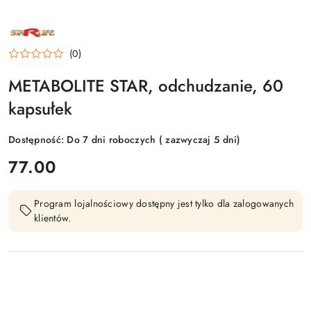
NAZWA
PRODUCENTA:
STARLIFE
(0)
METABOLITE STAR, odchudzanie, 60
kapsułek
Dostępność:
Do 7 dni roboczych ( zazwyczaj 5 dni)
cena:
77.00
Program lojalnościowy dostępny jest tylko dla zalogowanych
klientów.