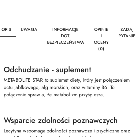
OPIS
UWAGA
INFORMACJE
OPINIE
ZADAJ
DOT.
I
PYTANIE
BEZPIECZEŃSTWA
OCENY
(0)
Odchudzanie - suplement
METABOLITE STAR to suplemet diety, który jest polączeniem
octu jabłkowego, alg morskich, oraz witaminy B6. To
połączenie sprawia, że matabolizm przyśpiesza.
Wsparcie zdolności poznawczych
Lecytyna wspomaga zdolności poznawcze i psychiczne oraz