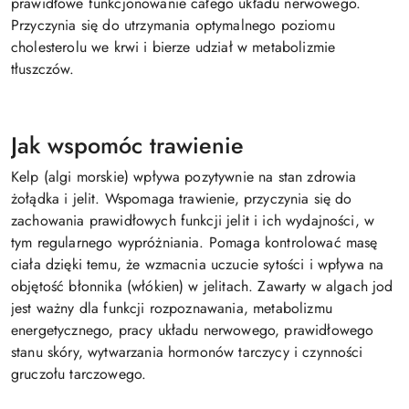
prawidłowe funkcjonowanie całego układu nerwowego.
Przyczynia się do utrzymania optymalnego poziomu
cholesterolu we krwi i bierze udział w metabolizmie
tłuszczów.
Jak wspomóc trawienie
Kelp (algi morskie) wpływa pozytywnie na stan zdrowia
żołądka i jelit. Wspomaga trawienie, przyczynia się do
zachowania prawidłowych funkcji jelit i ich wydajności, w
tym regularnego wypróżniania. Pomaga kontrolować masę
ciała dzięki temu, że wzmacnia uczucie sytości i wpływa na
objętość błonnika (włókien) w jelitach. Zawarty w algach jod
jest ważny dla funkcji rozpoznawania, metabolizmu
energetycznego, pracy układu nerwowego, prawidłowego
stanu skóry, wytwarzania hormonów tarczycy i czynności
gruczołu tarczowego.