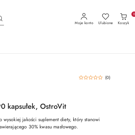
Moje konto
Ulubione
Koszyk
(0)
0 kapsułek, OstroVit
 wysokiej jakości suplement diety, który stanowi
zawierającego 30% kwasu masłowego.