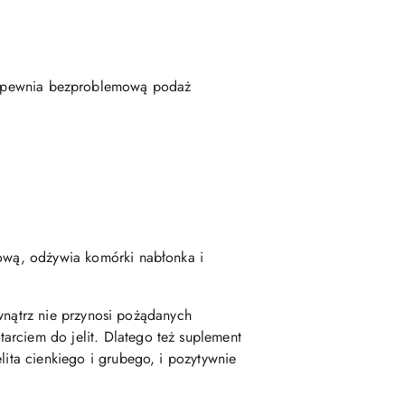
 zapewnia bezproblemową podaż
itową, odżywia komórki nabłonka i
wnątrz nie przynosi pożądanych
arciem do jelit. Dlatego też suplement
lita cienkiego i grubego, i pozytywnie