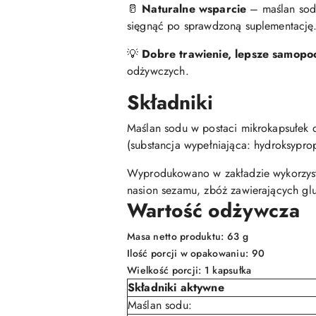
🥛
Naturalne wsparcie
– maślan sodu
sięgnąć po sprawdzoną suplementację
💡
Dobre trawienie, lepsze samopo
odżywczych.
Składniki
Maślan sodu w postaci mikrokapsułek d
(substancja wypełniająca: hydroksypro
Wyprodukowano w zakładzie wykorzystu
nasion sezamu, zbóż zawierających glut
Wartość odżywcza
Masa netto produktu: 63 g
Ilość porcji w opakowaniu: 90
Wielkość porcji: 1 kapsułka
Składniki aktywne
Maślan sodu: