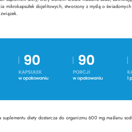
cia mikrokapsułek dojelitowych, stworzony z myślą o świadomych
 związek.
ja suplementu diety dostarcza do organizmu 600 mg maślanu sod