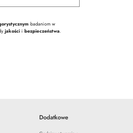
gorystycznym
badaniom w
rdy
jakości
i
bezpieczeństwa
.
Dodatkowe