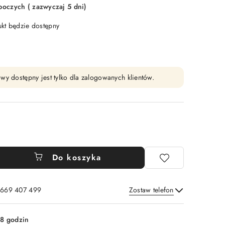
boczych ( zazwyczaj 5 dni)
t będzie dostępny
wy dostępny jest tylko dla zalogowanych klientów.
Do koszyka
: 669 407 499
Zostaw telefon
Wyślij
8 godzin