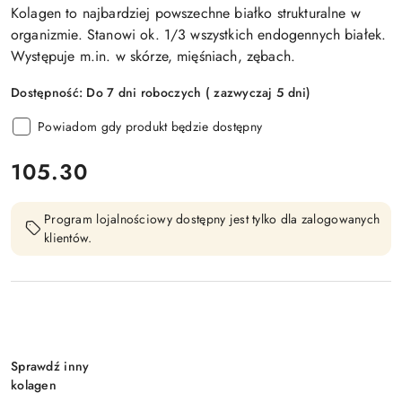
Kolagen to najbardziej powszechne białko strukturalne w
organizmie. Stanowi ok. 1/3 wszystkich endogennych białek.
Występuje m.in. w skórze, mięśniach, zębach.
Dostępność:
Do 7 dni roboczych ( zazwyczaj 5 dni)
Powiadom gdy produkt będzie dostępny
cena:
105.30
Program lojalnościowy dostępny jest tylko dla zalogowanych
klientów.
Wariant
Sprawdź inny
kolagen