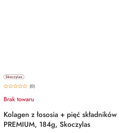
NAZWA
PRODUCENTA:
SKOCZYLAS
(0)
Brak towaru
Kolagen z łososia + pięć składników
PREMIUM, 184g, Skoczylas