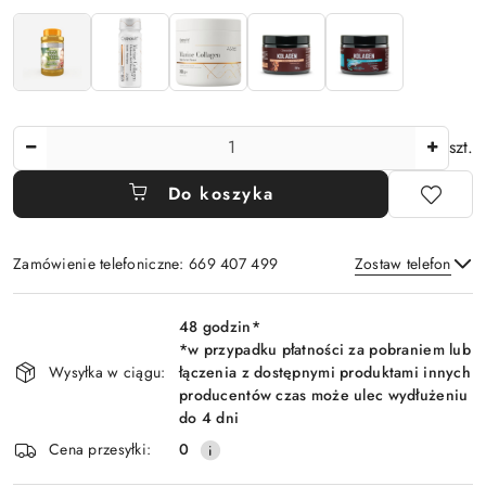
Ilość
szt.
Do koszyka
Zamówienie telefoniczne: 669 407 499
Zostaw telefon
Dostępność
48 godzin*
i
*w przypadku płatności za pobraniem lub
Wyślij
dostawa
Wysyłka w ciągu:
łączenia z dostępnymi produktami innych
producentów czas może ulec wydłużeniu
do 4 dni
Cena przesyłki:
0