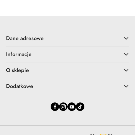
statusie:
statusie:
Dane adresowe
Informacje
O sklepie
Dodatkowe