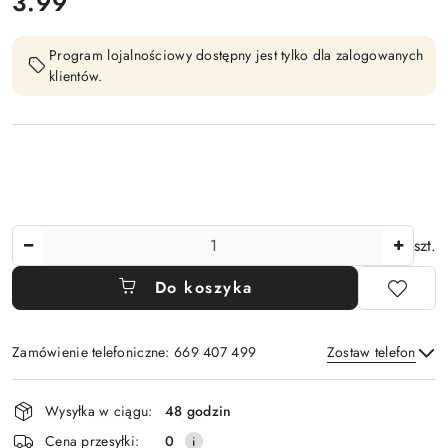
cena:
3.99
Program lojalnościowy dostępny jest tylko dla zalogowanych
klientów.
Ilość
szt.
Do koszyka
Zamówienie telefoniczne: 669 407 499
Zostaw telefon
Dostępność
Wysyłka w ciągu:
48 godzin
i
Wyślij
Cena przesyłki:
0