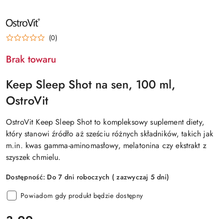
NAZWA
PRODUCENTA:
OSTROVIT
(0)
Brak towaru
Keep Sleep Shot na sen, 100 ml,
OstroVit
OstroVit Keep Sleep Shot to kompleksowy suplement diety,
który stanowi źródło aż sześciu różnych składników, takich jak
m.in. kwas gamma-aminomasłowy, melatonina czy ekstrakt z
szyszek chmielu.
Dostępność:
Do 7 dni roboczych ( zazwyczaj 5 dni)
Powiadom gdy produkt będzie dostępny