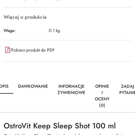
dostawa
Więcej o produkcie
Waga:
0.1 kg
Pobierz produkt do PDF
OPIS
DAWKOWANIE
INFORMACJE
OPINIE
ZADAJ
ŻYWIENIOWE
I
PYTANI
OCENY
(0)
OstroVit Keep Sleep Shot 100 ml