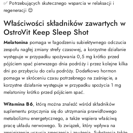
✅ Potrzebujących skutecznego wsparcia w relaksacji i
regeneracji 😌
Właściwości składników zawartych w
OstroVit Keep Sleep Shot
Melatonina
pomaga w łagodzeniu subiektywnego odczucia
zespołu nagłej zmiany strefy czasowej, a korzystne działanie
występuje w przypadku spożywania 0,5 mg krótko przed
pójściem spać pierwszego dnia podróży i przez kolejne kilka
dni po przybyciu do celu podróży. Dodatkowo hormon
pomaga w skróceniu czasu potrzebnego na zaśnięcie, a
korzystne działanie występuje w przypadku spożycia 1 mg
melatoniny krótko przed pójściem spać.
Witamina B6
, którą można znaleźć wśród składników
suplementu przyczynia się do utrzymania prawidłowego
metabolizmu energetycznego, a także wspiera właściwą
pracę układu nerwowego. To związek, który wpływa na
zmniejszenie uczucia zmęczenia i znużenia. Substancja także