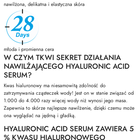
nawilżona, delikatna i elastyczna skóra
młoda i promienna cera
W CZYM TKWI SEKRET DZIAŁANIA
NAWILŻAJĄCEGO HYALURONIC ACID
SERUM?
Kwas hialuronowy ma niesamowitą zdolność do
zatrzymywania cząsteczek wody! Jest on w stanie związać od
1.000 do 4.000 razy więcej wody niż wynosi jego masa.
Zapewnia to skórze najlepsze nawilżenie, dzięki czemu może
ona wyglądać na jędrną i gładką.
HYALURONIC ACID SERUM ZAWIERA 5
% KWASU HIALURONOWEGO