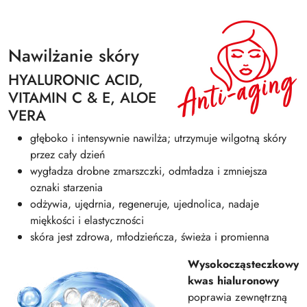
Nawilżanie skóry
HYALURONIC ACID,
VITAMIN C & E, ALOE
VERA
głęboko i intensywnie nawilża; utrzymuje wilgotną skóry
przez cały dzień
wygładza drobne zmarszczki, odmładza i zmniejsza
oznaki starzenia
odżywia, ujędrnia, regeneruje, ujednolica, nadaje
miękkości i elastyczności
skóra jest zdrowa, młodzieńcza, świeża i promienna
Wysokocząsteczkowy
kwas hialuronowy
poprawia zewnętrzną