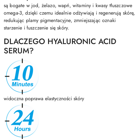
są bogate w jod, żelazo, wapń, witaminy i kwasy tłuszczowe
omega-3, dzięki czemu idealnie odżywiają i regenerują skórę,
redukując plamy pigmentacyjne, zmniejszając oznaki
starzenie i łuszczenie się skóry.
DLACZEGO HYALURONIC ACID
SERUM?
widoczna poprawa elastyczności skóry