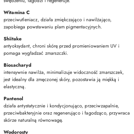
swędzeniu, łagodzi i regeneruje.
Witamina C
przeciwutleniacz, działa zmiękczająco i nawilżająco,
zapobiega powstawaniu plam pigmentacyjnych.
Shiitake
antyoksydant, chroni skórę przed promieniowaniem UV i
pomaga wygładzać zmarszczki.
Biosacharyd
intensywnie nawilża, minimalizuje widoczność zmarszczek,
jest idealny dla zmęczonej skóry, pozostawia ją miękką i
elastyczną.
Pantenol
działa antystatycznie i kondycjonująco, przeciwzapalnie,
przeciwbakteryjnie oraz regenerująco i łagodząco, przywraca
skórze naturalną równowagę.
Wodorosty