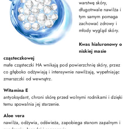
warstwę skóry,
długotrwale nawilża i
tym samym pomaga
zachować zdrowy i
młody wygląd skóry.
Kwas hialuronowy o
niskiej masie
cząsteczkowej
małe cząsteczki HA wnikają pod powierzchnię skóry, przez
co głęboko odżywiają i intensywnie nawilżają, wypełniając
zmarszczki od wewnątrz.
Witamina E
antyoksydant, chroni skórę przed wolnymi rodnikami i dzięki
temu spowalnia jej starzenie.
Aloe vera
nawilża, odżywia, odświeża, zapobiega stanom zapalnym i