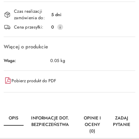
Dostępność
Czas realizacji
i
5 dni
zamówienia do:
Wyślij
dostawa
Cena przesyłki:
0
Więcej o produkcie
Waga:
0.05 kg
Pobierz produkt do PDF
OPIS
INFORMACJE DOT.
OPINIE I
ZADAJ
BEZPIECZEŃSTWA
OCENY
PYTANIE
(0)