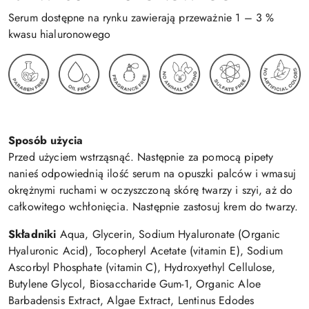
Serum dostępne na rynku zawierają przeważnie 1 – 3 %
kwasu hialuronowego
Sposób użycia
Przed użyciem wstrząsnąć. Następnie za pomocą pipety
nanieś odpowiednią ilość serum na opuszki palców i wmasuj
okrężnymi ruchami w oczyszczoną skórę twarzy i szyi, aż do
całkowitego wchłonięcia. Następnie zastosuj krem do twarzy.
Składniki
Aqua, Glycerin, Sodium Hyaluronate (Organic
Hyaluronic Acid), Tocopheryl Acetate (vitamin E), Sodium
Ascorbyl Phosphate (vitamin C), Hydroxyethyl Cellulose,
Butylene Glycol, Biosaccharide Gum-1, Organic Aloe
Barbadensis Extract, Algae Extract, Lentinus Edodes