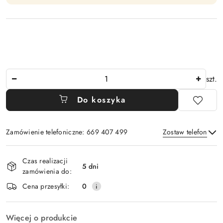
Ilość
szt.
Do koszyka
Zamówienie telefoniczne: 669 407 499
Zostaw telefon
Dostępność
Czas realizacji
i
5 dni
zamówienia do:
Wyślij
dostawa
Cena przesyłki:
0
Więcej o produkcie