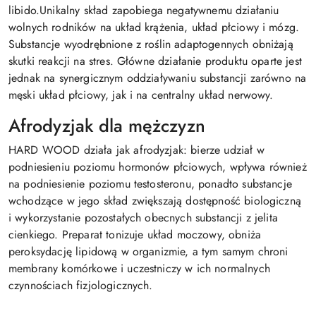
libido.Unikalny skład zapobiega negatywnemu działaniu
wolnych rodników na układ krążenia, układ płciowy i mózg.
Substancje wyodrębnione z roślin adaptogennych obniżają
skutki reakcji na stres. Główne działanie produktu oparte jest
jednak na synergicznym oddziaływaniu substancji zarówno na
męski układ płciowy, jak i na centralny układ nerwowy.
Afrodyzjak dla mężczyzn
HARD WOOD działa jak afrodyzjak: bierze udział w
podniesieniu poziomu hormonów płciowych, wpływa również
na podniesienie poziomu testosteronu, ponadto substancje
wchodzące w jego skład zwiększają dostępność biologiczną
i wykorzystanie pozostałych obecnych substancji z jelita
cienkiego. Preparat tonizuje układ moczowy, obniża
peroksydację lipidową w organizmie, a tym samym chroni
membrany komórkowe i uczestniczy w ich normalnych
czynnościach fizjologicznych.