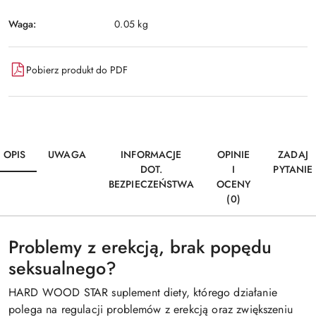
Waga:
0.05 kg
Pobierz produkt do PDF
OPIS
UWAGA
INFORMACJE
OPINIE
ZADAJ
DOT.
I
PYTANIE
BEZPIECZEŃSTWA
OCENY
(0)
Problemy z erekcją, brak popędu
seksualnego?
HARD WOOD STAR suplement diety, którego działanie
polega na regulacji problemów z erekcją oraz zwiększeniu