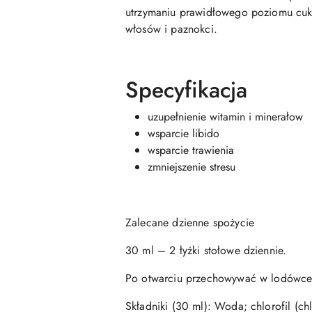
utrzymaniu prawidłowego poziomu cukru
włosów i paznokci.
Specyfikacja
uzupełnienie witamin i minerałow
wsparcie libido
wsparcie trawienia
zmniejszenie stresu
Zalecane dzienne spożycie
30 ml – 2 łyżki stołowe dziennie.
Po otwarciu przechowywać w lodówce
Składniki (30 ml): Woda; chlorofil (ch