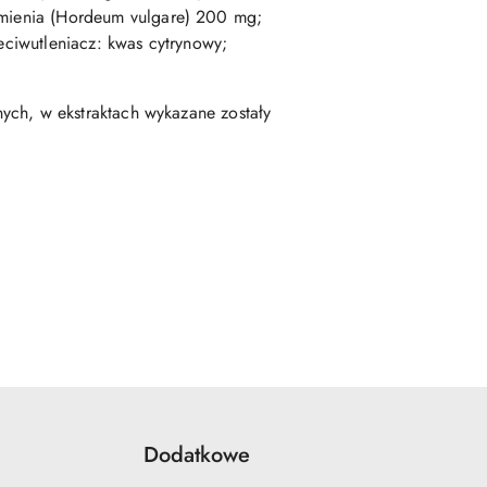
czmienia (Hordeum vulgare) 200 mg;
zeciwutleniacz: kwas cytrynowy;
wnych, w ekstraktach wykazane zostały
Dodatkowe