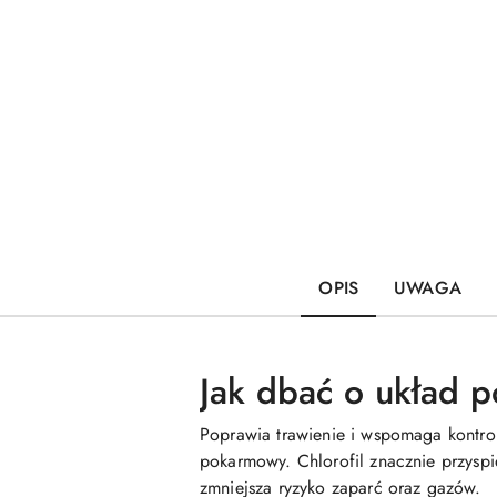
OPIS
UWAGA
Jak dbać o układ 
Poprawia trawienie i wspomaga kontrol
pokarmowy. Chlorofil znacznie przyspie
zmniejsza ryzyko zaparć oraz gazów.