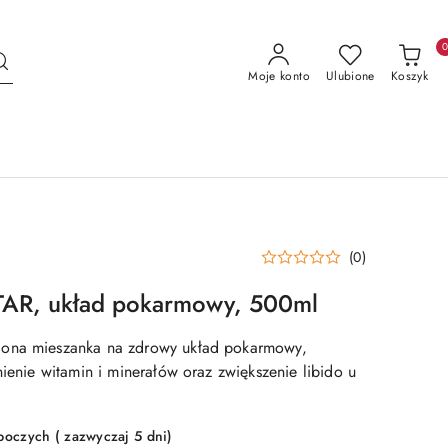
Moje konto
Ulubione
Koszyk
(0)
AR, układ pokarmowy, 500ml
ona mieszanka na zdrowy układ pokarmowy,
nienie witamin i minerałów oraz zwiększenie libido u
boczych ( zazwyczaj 5 dni)