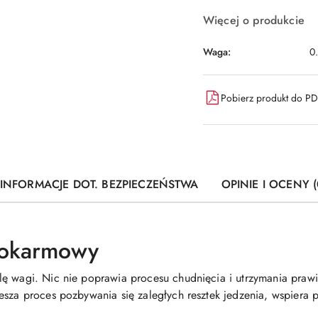
Więcej o produkcie
Waga:
0
Pobierz produkt do P
INFORMACJE DOT. BEZPIECZEŃSTWA
OPINIE I OCENY (
pokarmowy
ę wagi. Nic nie poprawia procesu chudnięcia i utrzymania prawi
sza proces pozbywania się zaległych resztek jedzenia, wspiera pra