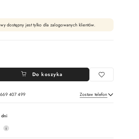
wy dostępny jest tylko dla zalogowanych klientów.
Do koszyka
: 669 407 499
Zostaw telefon
Wyślij
 dni
0