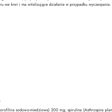
 we krwi i ma witalizujące działanie w przypadku wyczerpania. 
.
lorofilina sodowo-miedziowa) 200 mg; spirulina (Asthrospira plan