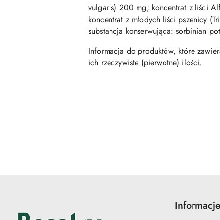
vulgaris) 200 mg; koncentrat z liści 
koncentrat z młodych liści pszenicy (T
substancja konserwująca: sorbinian pot
Informacja do produktów, które zawiera
ich rzeczywiste (pierwotne) ilości.
Pomiń karuzelę produktów
Informacj