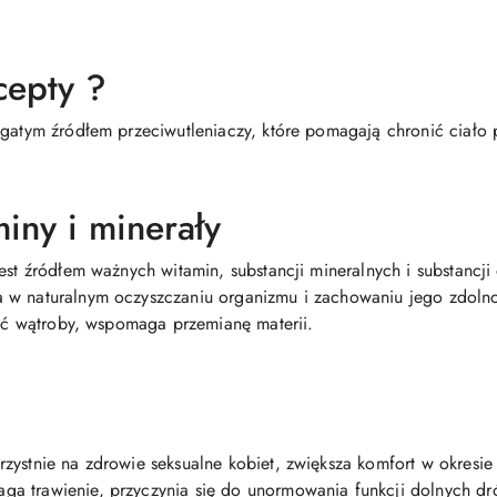
cepty ?
ogatym źródłem przeciwutleniaczy, które pomagają chronić ciało
miny i minerały
est źródłem ważnych witamin, substancji mineralnych i substancji
 w naturalnym oczyszczaniu organizmu i zachowaniu jego zdoln
ność wątroby, wspomaga przemianę materii.
zystnie na zdrowie seksualne kobiet, zwiększa komfort w okres
a trawienie, przyczynia się do unormowania funkcji dolnych d