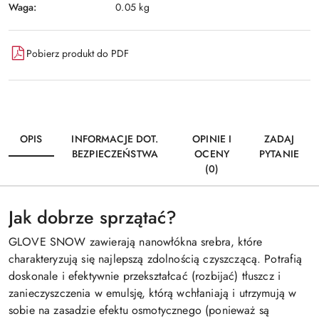
Waga:
0.05 kg
Pobierz produkt do PDF
OPIS
INFORMACJE DOT.
OPINIE I
ZADAJ
BEZPIECZEŃSTWA
OCENY
PYTANIE
(0)
Jak dobrze sprzątać?
GLOVE SNOW zawierają nanowłókna srebra, które
charakteryzują się najlepszą zdolnością czyszczącą. Potrafią
doskonale i efektywnie przekształcać (rozbijać) tłuszcz i
zanieczyszczenia w emulsję, którą wchłaniają i utrzymują w
sobie na zasadzie efektu osmotycznego (ponieważ są