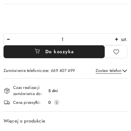
Ilość
szt.
Do koszyka
Zamówienie telefoniczne: 669 407 499
Zostaw telefon
Dostępność
Czas realizacji
i
5 dni
zamówienia do:
Wyślij
dostawa
Cena przesyłki:
0
Więcej o produkcie