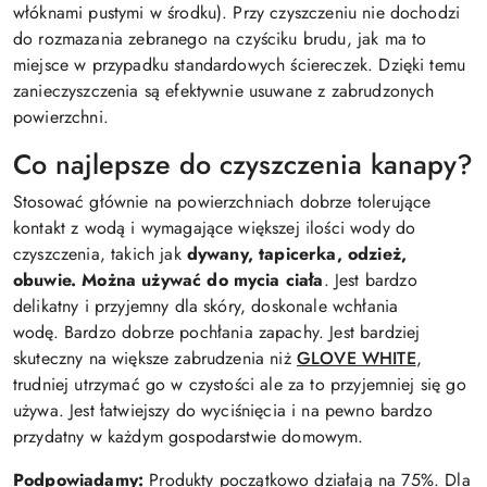
włóknami pustymi w środku). Przy czyszczeniu nie dochodzi
do rozmazania zebranego na czyściku brudu, jak ma to
miejsce w przypadku standardowych ściereczek. Dzięki temu
zanieczyszczenia są efektywnie usuwane z zabrudzonych
powierzchni.
Co najlepsze do czyszczenia kanapy?
Stosować głównie na powierzchniach dobrze tolerujące
kontakt z wodą i wymagające większej ilości wody do
czyszczenia, takich jak
dywany, tapicerka, odzież,
obuwie. Można używać do mycia ciała
.
Jest bardzo
delikatny i przyjemny dla skóry, doskonale wchłania
wodę.
Bardzo dobrze pochłania zapachy.
Jest bardziej
skuteczny na większe zabrudzenia niż
GLOVE WHITE
,
trudniej utrzymać go w czystości ale za to przyjemniej się go
używa. Jest łatwiejszy do wyciśnięcia i na pewno bardzo
przydatny w każdym gospodarstwie domowym.
Podpowiadamy:
Produkty początkowo działają na 75%. Dla