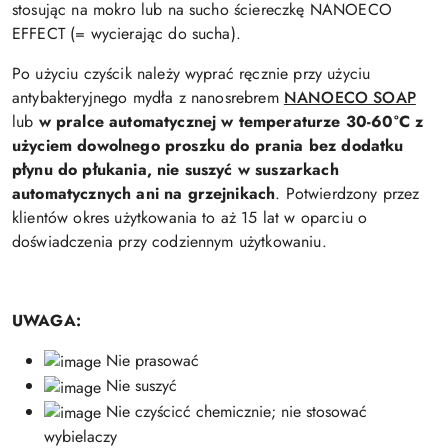
stosując na mokro lub na sucho ściereczkę NANOECO
EFFECT (= wycierając do sucha).
Po użyciu czyścik należy wyprać ręcznie przy użyciu
antybakteryjnego mydła z nanosrebrem
NANOECO SOAP
lub
w pralce automatycznej w temperaturze 30-60°C z
użyciem dowolnego proszku do prania bez dodatku
płynu do płukania, nie suszyć w suszarkach
automatycznych ani na grzejnikach
.
Potwierdzony przez
klientów okres użytkowania to aż 15 lat w oparciu o
doświadczenia przy codziennym użytkowaniu.
UWAGA:
Nie prasować
Nie suszyć
Nie czyścicć chemicznie; nie stosować
wybielaczy