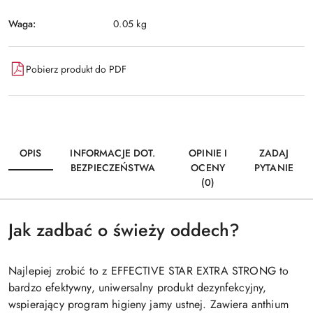
Waga:
0.05 kg
Pobierz produkt do PDF
OPIS
INFORMACJE DOT.
OPINIE I
ZADAJ
BEZPIECZEŃSTWA
OCENY
PYTANIE
(0)
Jak zadbać o świeży oddech?
Najlepiej zrobić to z EFFECTIVE STAR EXTRA STRONG to
bardzo efektywny, uniwersalny produkt dezynfekcyjny,
wspierający program higieny jamy ustnej. Zawiera anthium