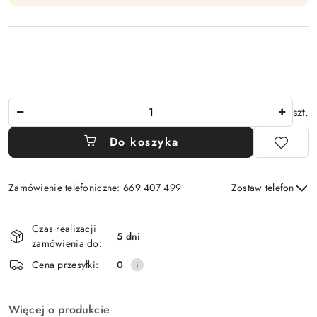
Ilość
szt.
Do koszyka
Zamówienie telefoniczne: 669 407 499
Zostaw telefon
Dostępność
Czas realizacji
i
5 dni
zamówienia do:
Wyślij
dostawa
Cena przesyłki:
0
Więcej o produkcie