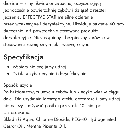
dioxide – silny likwidator zapachu, oczyszczający
jednocześnie powierzchnię zębów i dziąseł z resztek
jedzenia. EFFECTIVE STAR ma silne działanie
przeciwbakteryjne i dezynfekcyjne. Likwiduje bakterie 40 razy
skuteczniej niż powszechnie stosowane produkty
dezynfekcyjne. Niezastąpiony i bezpieczny zarówno w
stosowaniu zewnętrznym jak i wewnętrznym.
Specyfikacja
Wspiera higienę jamy ustnej
Działa antybakteryjnie i dezynfekcyjnie
Sposób użycia
Po każdorazowym umyciu zębów lub kiedykolwiek w ciągu
dnia. Dla uzyskania lepszego efektu dezynfekcji jamy ustnej
nie należy spożywać posiłku przez ok. 10 min. po
zastosowaniu.
Składniki Aqua, Chlorine Dioxide, PEG-40 Hydrogenated
Castor Oil, Mentha Piperita Oil.