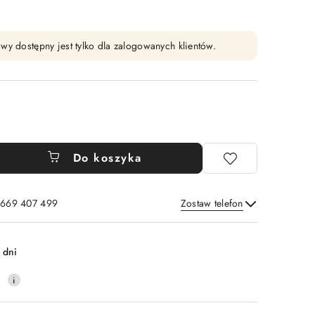
wy dostępny jest tylko dla zalogowanych klientów.
Do koszyka
: 669 407 499
Zostaw telefon
Wyślij
 dni
0