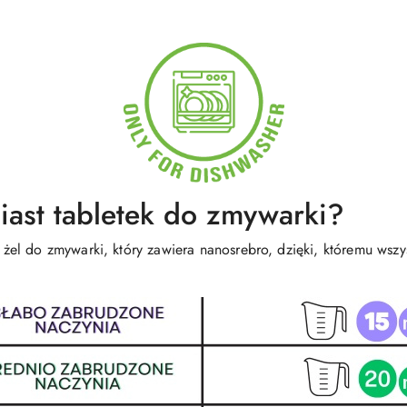
ast tabletek do zmywarki?
l do zmywarki, który zawiera nanosrebro, dzięki, któremu wszys