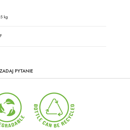
.5 kg
DF
ZADAJ PYTANIE