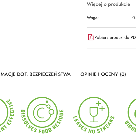
Więcej o produkcie
Waga:
0
Pobierz produkt do P
RMACJE DOT. BEZPIECZEŃSTWA
OPINIE I OCENY (0)