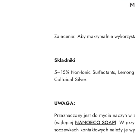
Zalecenie: Aby maksymalnie wykorzysta
Składniki
5–15% Non-Ionic Surfactants, Lemongra
Colloidal Silver.
UWAGA:
Przeznaczony jest do mycia naczyń w 
(najlepiej
NANOECO SOAP
). W przy
soczewkach kontaktowych należy je wyją