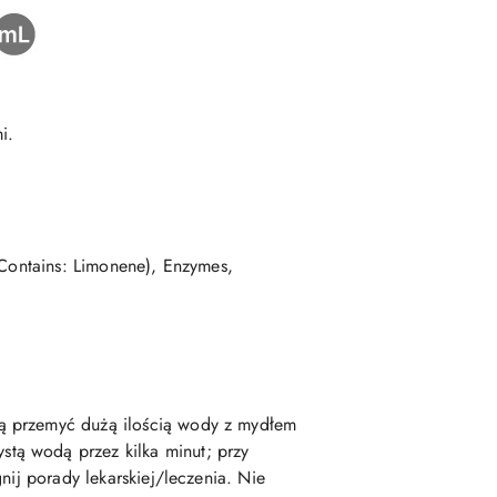
i.
(Contains: Limonene), Enzymes,
rą przemyć dużą ilością wody z mydłem
stą wodą przez kilka minut; przy
nij porady lekarskiej/leczenia. Nie