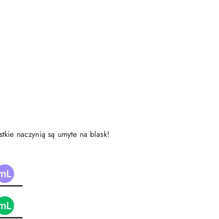
tkie naczynią są umyte na blask!