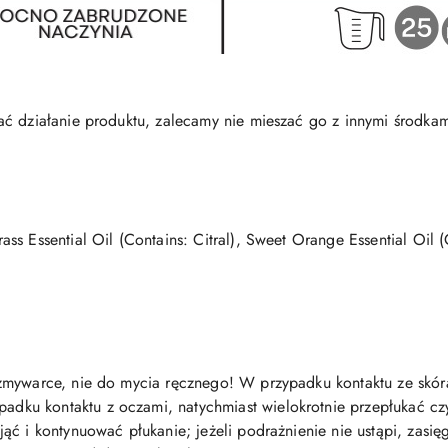
ć działanie produktu, zalecamy nie mieszać go z innymi środkam
ss Essential Oil (Contains: Citral), Sweet Orange Essential Oil 
zmywarce, nie do mycia ręcznego! W przypadku kontaktu ze skó
padku kontaktu z oczami, natychmiast wielokrotnie przepłukać czy
ć i kontynuować płukanie; jeżeli podrażnienie nie ustąpi, zasięg