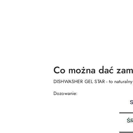
Co można dać zami
DISHWASHER GEL STAR - to naturalny że
Dozowanie: