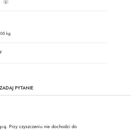
0
.05 kg
DF
ZADAJ PYTANIE
cą. Przy czyszczeniu nie dochodzi do