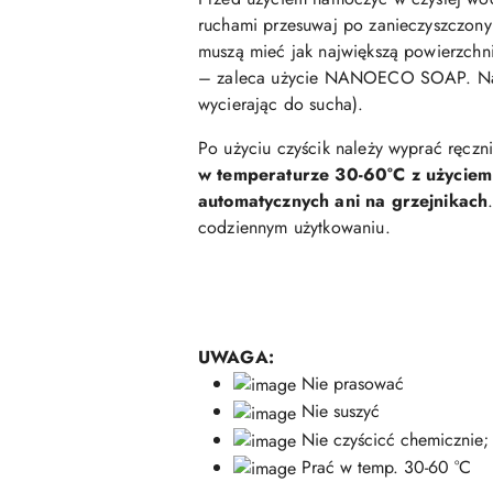
ruchami przesuwaj po zanieczyszczony
muszą mieć jak największą powierzchnię
– zaleca użycie NANOECO SOAP.
N
wycierając do sucha).
Po użyciu czyścik należy wyprać ręc
w temperaturze 30-60°C z użyciem 
automatycznych ani na grzejnikach
codziennym użytkowaniu.
UWAGA:
Nie prasować
Nie suszyć
Nie czyścicć chemicznie;
Prać w temp. 30-60 °C