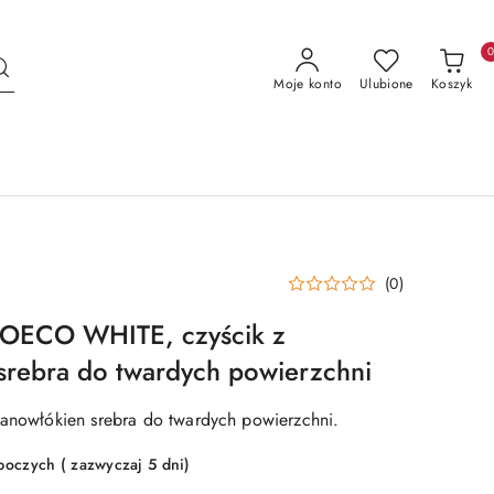
Moje konto
Ulubione
Koszyk
(0)
ECO WHITE, czyścik z
srebra do twardych powierzchni
nanowłókien srebra do twardych powierzchni.
boczych ( zazwyczaj 5 dni)