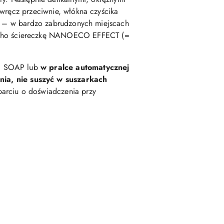
, wręcz przeciwnie, włókna czyścika
u – w bardzo zabrudzonych miejscach
sucho ściereczkę NANOECO EFFECT (=
CO SOAP lub
w pralce automatycznej
ia, nie suszyć w suszarkach
parciu o doświadczenia przy