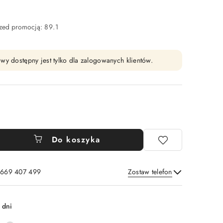
rzed promocją:
89.1
wy dostępny jest tylko dla zalogowanych klientów.
Do koszyka
: 669 407 499
Zostaw telefon
Wyślij
 dni