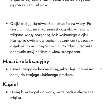
gęstości i stanu włosów.
Olejki nadają się również do okładów na włosy. Po
umyciu, i rozczesaniu, zamiast odżywki, wmasuj w
wilgotne włosy pożądaną ilość wybranego olejku.
Następnie owiń włosy suchym ręcznikiem i pozostaw
olejek na co najmniej 20 minut. Po zdjęciu ręcznika
ponownie umyj delikatnie włosy szamponem.
Masaż relaksacyjny
Używaj bezpośrednio na skórę, jako olejku do masażu lub
dodaj do swojego ulubionego produktu.
Kąpiel
Dodaj kilka kropel do wody, skóra będzie elastyczna i
miękka.