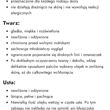
przeznaczone dla każdego rodzaju skóry
nie działają drażniąco na skórę i nie wywołują reakcji
alergicznych
Twarz:
gładka, miękka i rozświetlona
nawilżona i odżywiona
chroniona przed wolnymi rodnikami
zachowuje młodzieńczy wygląd
ograniczone pojawianie się drobnych linii i zmarszczek
Po dokładnym oczyszczeniu twarzy i dekoltu, wklep
delikatnie opuszkami palców wybrany olejek w zwilżoną
skórę, aż do całkowitego wchłonięcia.
Usta:
nawilżone i odżywione
lśniące, pełne i pachnące
Niewielką ilość olejku wetrzyj w czyste usta. Po tym
zabiegu nie nakładaj na nie szminki ani błyszczyka.