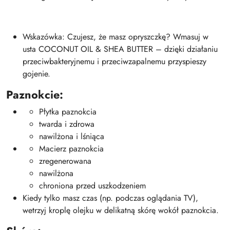
Wskazówka: Czujesz, że masz opryszczkę? Wmasuj w
usta COCONUT OIL & SHEA BUTTER – dzięki działaniu
przeciwbakteryjnemu i przeciwzapalnemu przyspieszy
gojenie.
Paznokcie:
Płytka paznokcia
twarda i zdrowa
nawilżona i lśniąca
Macierz paznokcia
zregenerowana
nawilżona
chroniona przed uszkodzeniem
Kiedy tylko masz czas (np. podczas oglądania TV),
wetrzyj kroplę olejku w delikatną skórę wokół paznokcia.