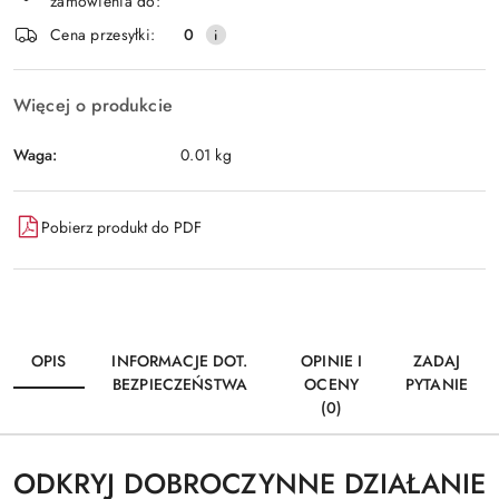
zamówienia do:
Wyślij
dostawa
Cena przesyłki:
0
Więcej o produkcie
Waga:
0.01 kg
Pobierz produkt do PDF
OPIS
INFORMACJE DOT.
OPINIE I
ZADAJ
BEZPIECZEŃSTWA
OCENY
PYTANIE
(0)
ODKRYJ DOBROCZYNNE DZIAŁANIE