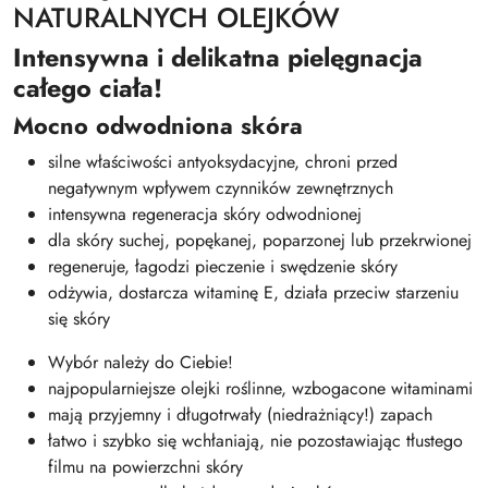
NATURALNYCH OLEJKÓW
Intensywna i delikatna pielęgnacja
całego ciała!
Mocno odwodniona skóra
silne właściwości antyoksydacyjne, chroni przed
negatywnym wpływem czynników zewnętrznych
intensywna regeneracja skóry odwodnionej
dla skóry suchej, popękanej, poparzonej lub przekrwionej
regeneruje, łagodzi pieczenie i swędzenie skóry
odżywia, dostarcza witaminę E, działa przeciw starzeniu
się skóry
Wybór należy do Ciebie!
najpopularniejsze olejki roślinne, wzbogacone witaminami
mają przyjemny i długotrwały (niedrażniący!) zapach
łatwo i szybko się wchłaniają, nie pozostawiając tłustego
filmu na powierzchni skóry