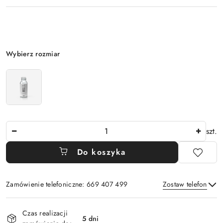
Wariant
Wybierz rozmiar
Ilość
szt.
Do koszyka
Zamówienie telefoniczne: 669 407 499
Zostaw telefon
Dostępność
Czas realizacji
i
5 dni