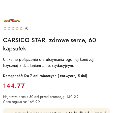
NAZWA
PRODUCENTA:
STARLIFE
(0)
CARSICO STAR, zdrowe serce, 60
kapsułek
Unikalne połączenie dla utrzymania ogólnej kondycji
fizycznej z działaniem antyoksydacyjnym.
Dostępność:
Do 7 dni roboczych ( zazwyczaj 5 dni)
Cena:
144.77
Najniższa cena z 30 dni przed promocją:
130.29
Cena regularna:
169.99