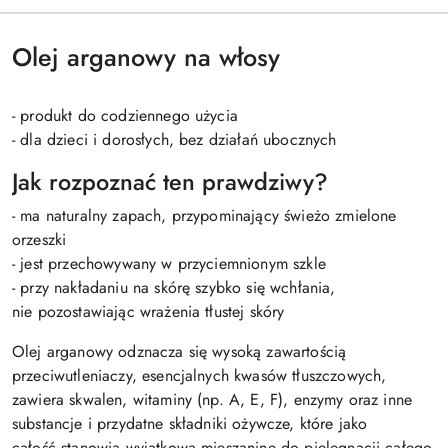
Olej arganowy na włosy
- produkt do codziennego użycia
- dla dzieci i dorosłych, bez działań ubocznych
Jak rozpoznać ten prawdziwy?
- ma naturalny zapach, przypominający świeżo zmielone
orzeszki
- jest przechowywany w przyciemnionym szkle
- przy nakładaniu na skórę szybko się wchłania,
nie pozostawiając wrażenia tłustej skóry
Olej arganowy odznacza się wysoką zawartością
przeciwutleniaczy, esencjalnych kwasów tłuszczowych,
zawiera skwalen, witaminy (np. A, E, F), enzymy oraz inne
substancje i przydatne składniki ożywcze, które jako
całość stanowią wyjątkową mieszaninę do pielęgnacji całego