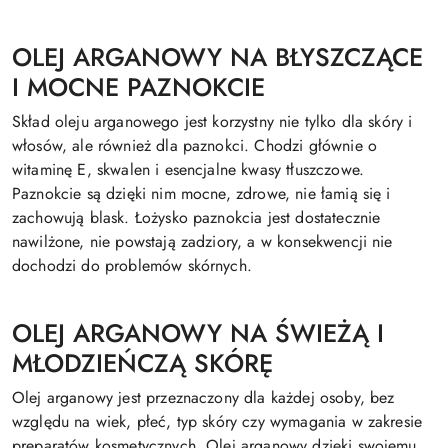
OLEJ ARGANOWY NA BŁYSZCZĄCE
I MOCNE PAZNOKCIE
Skład oleju arganowego jest korzystny nie tylko dla skóry i
włosów, ale również dla paznokci. Chodzi głównie o
witaminę E, skwalen i esencjalne kwasy tłuszczowe.
Paznokcie są dzięki nim mocne, zdrowe, nie łamią się i
zachowują blask. Łożysko paznokcia jest dostatecznie
nawilżone, nie powstają zadziory, a w konsekwencji nie
dochodzi do problemów skórnych.
OLEJ ARGANOWY NA ŚWIEŻĄ I
MŁODZIEŃCZĄ SKÓRĘ
Olej arganowy jest przeznaczony dla każdej osoby, bez
względu na wiek, płeć, typ skóry czy wymagania w zakresie
preparatów kosmetycznych. Olej arganowy dzięki swojemu