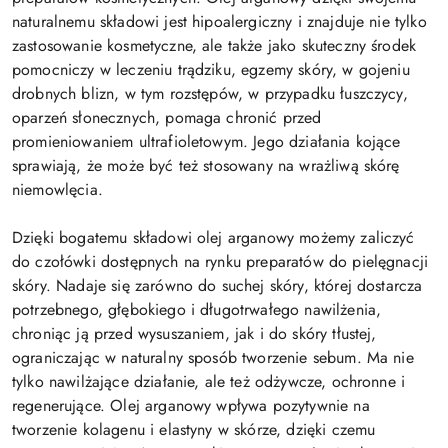
naturalnemu składowi jest hipoalergiczny i znajduje nie tylko
zastosowanie kosmetyczne, ale także jako skuteczny środek
pomocniczy w leczeniu trądziku, egzemy skóry, w gojeniu
drobnych blizn, w tym rozstępów, w przypadku łuszczycy,
oparzeń słonecznych, pomaga chronić przed
promieniowaniem ultrafioletowym. Jego działania kojące
sprawiają, że może być też stosowany na wrażliwą skórę
niemowlęcia.
Dzięki bogatemu składowi olej arganowy możemy zaliczyć
do czołówki dostępnych na rynku preparatów do pielęgnacji
skóry. Nadaje się zarówno do suchej skóry, której dostarcza
potrzebnego, głębokiego i długotrwałego nawilżenia,
chroniąc ją przed wysuszaniem, jak i do skóry tłustej,
ograniczając w naturalny sposób tworzenie sebum. Ma nie
tylko nawilżające działanie, ale też odżywcze, ochronne i
regenerujące. Olej arganowy wpływa pozytywnie na
tworzenie kolagenu i elastyny w skórze, dzięki czemu