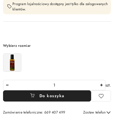
Program lojalnościowy dostępny jest tylko dla zalogowanych
klientów.
Wariant
Wybierz rozmiar
Ilość
szt.
Do koszyka
Zamówienie telefoniczne: 669 407 499
Zostaw telefon