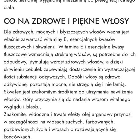
ciała.
CO NA ZDROWE I PIĘKNE WŁOSY
Dla zdrowych, mocnych i błyszczących włosów ważna jest
właśnie zawartość witaminy E, esencjalnych kwasów
tłuszczowych i skwalenu. Witamina E i esencjalne kwasy
tłuszczowe wzmacniają strukturę włosów, są potrzebne do ich
odbudowy, stymulują wzrost zdrowych włosów, a dzięki
ukrwieniu cebulek zapewniają dostarczenie im wystarczającej
ilości substancji odżywczych. Dopóki włosy są zdrowo
odżywione, pozostają mocne, nie strzępią się i nie łamią.
Skwalen jest znakomitym środkiem do utrzymania nawilżenia
włosów, który przyczynia się do nadania włosom witalnego
wyglądu i blasku.
Znakomite, widoczne i trwałe efekty olej arganowy przynosi
w szczególności na włosach suchych, farbowanych,
pozbawionych życia i włosach o rozdwajających się
końcówkach.