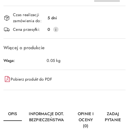
Dostępność
Czas realizacji
i
5 dni
zamówienia do:
Wyślij
dostawa
Cena przesyłki:
0
Więcej o produkcie
Waga:
0.05 kg
Pobierz produkt do PDF
OPIS
INFORMACJE DOT.
OPINIE I
ZADAJ
BEZPIECZEŃSTWA
OCENY
PYTANIE
(0)