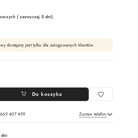
boczych ( zazwyczaj 5 dni)
wy dostępny jest tylko dla zalogowanych klientów.
Do koszyka
: 669 407 499
Zostaw telefon
Wyślij
 dni