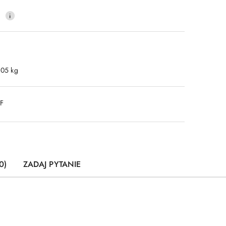
0
.05 kg
DF
0)
ZADAJ PYTANIE