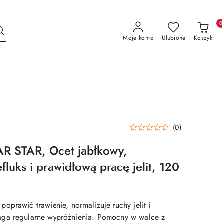
Moje konto
Ulubione
Koszyk
(0)
 STAR, Ocet jabłkowy,
luks i prawidłową pracę jelit, 120
oprawić trawienie, normalizuje ruchy jelit i
ga regularne wypróżnienia. Pomocny w walce z