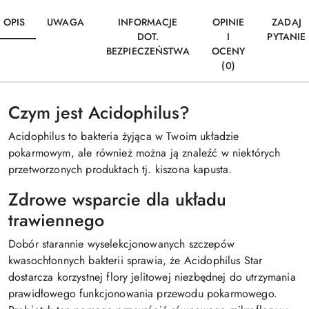
OPIS
UWAGA
INFORMACJE
OPINIE
ZADAJ
DOT.
I
PYTANIE
BEZPIECZEŃSTWA
OCENY
(0)
Czym jest Acidophilus?
Acidophilus to bakteria żyjąca w Twoim układzie
pokarmowym, ale również można ją znaleźć w niektórych
przetworzonych produktach tj. kiszona kapusta.
Zdrowe wsparcie dla układu
trawiennego
Dobór starannie wyselekcjonowanych szczepów
kwasochłonnych bakterii sprawia, że Acidophilus Star
dostarcza korzystnej flory jelitowej niezbędnej do utrzymania
prawidłowego funkcjonowania przewodu pokarmowego.