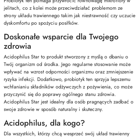
Probiotyk ten pomaga przywrócić równowagę mikroflory w
jelitach, co z kolei może przeciwdziałać problemom ze
strony układu trawiennego takim jak niestrawność czy uczucie
dyskomfortu po spożyciu posiłków.
Doskonałe wsparcie dla Twojego
zdrowia
Acidophilus Star to produkt stworzony z myślą o dbaniu o
Twój organizm od środka. Jego regularne stosowanie może
wpływać na wzrost odporności organizmu oraz zmniejszenie
ryzyka infekcji. Dodatkowo, probiotyk ten sprzyja lepszemu
wchłanianiu składników odżywczych z pożywienia, co może
przyczynić się do poprawy ogólnego stanu zdrowia.
Acidophilus Star jest idealny dla osób pragnących zadbać o
swoje zdrowie w sposób naturalny i skuteczny.
Acidophilus, dla kogo?
Dla wszystkich, którzy chcą wesprzeć swój układ trawienny