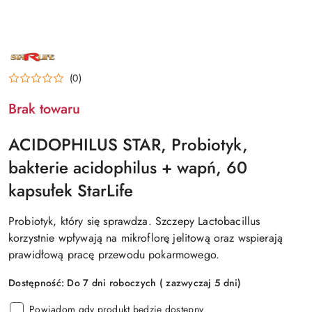
NAZWA
PRODUCENTA:
STARLIFE
(0)
Brak towaru
ACIDOPHILUS STAR, Probiotyk,
bakterie acidophilus + wapń, 60
kapsułek StarLife
Probiotyk, który się sprawdza. Szczepy Lactobacillus
korzystnie wpływają na mikroflorę jelitową oraz wspierają
prawidłową pracę przewodu pokarmowego.
Dostępność:
Do 7 dni roboczych ( zazwyczaj 5 dni)
Powiadom gdy produkt będzie dostępny