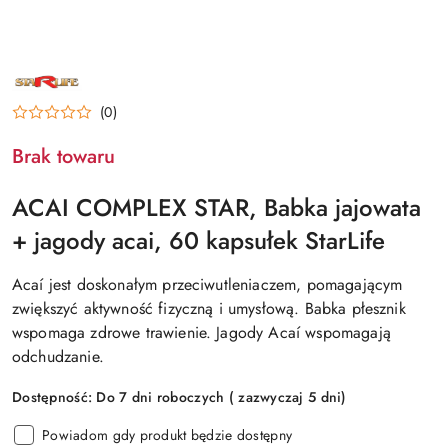
NAZWA
PRODUCENTA:
STARLIFE
(0)
Brak towaru
ACAI COMPLEX STAR, Babka jajowata
+ jagody acai, 60 kapsułek StarLife
Acaí jest doskonałym przeciwutleniaczem, pomagającym
zwiększyć aktywność fizyczną i umysłową. Babka płesznik
wspomaga zdrowe trawienie. Jagody Acaí wspomagają
odchudzanie.
Dostępność:
Do 7 dni roboczych ( zazwyczaj 5 dni)
Powiadom gdy produkt będzie dostępny