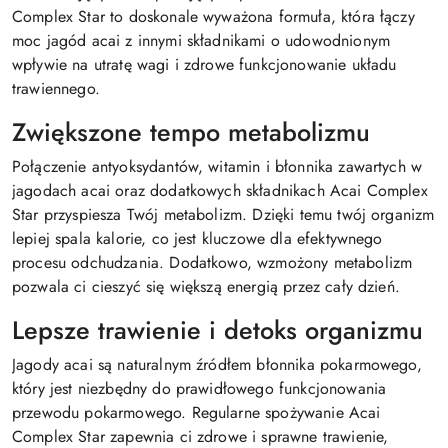
Complex Star to doskonale wyważona formuła, która łączy
moc jagód acai z innymi składnikami o udowodnionym
wpływie na utratę wagi i zdrowe funkcjonowanie układu
trawiennego.
Zwiększone tempo metabolizmu
Połączenie antyoksydantów, witamin i błonnika zawartych w
jagodach acai oraz dodatkowych składnikach Acai Complex
Star przyspiesza Twój metabolizm. Dzięki temu twój organizm
lepiej spala kalorie, co jest kluczowe dla efektywnego
procesu odchudzania. Dodatkowo, wzmożony metabolizm
pozwala ci cieszyć się większą energią przez cały dzień.
Lepsze trawienie i detoks organizmu
Jagody acai są naturalnym źródłem błonnika pokarmowego,
który jest niezbędny do prawidłowego funkcjonowania
przewodu pokarmowego. Regularne spożywanie Acai
Complex Star zapewnia ci zdrowe i sprawne trawienie,