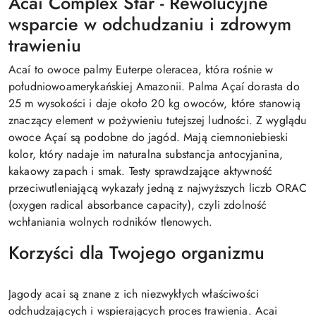
Acai Complex Star - Rewolucyjne
wsparcie w odchudzaniu i zdrowym
trawieniu
Acaí to owoce palmy Euterpe oleracea, która rośnie w
południowoamerykańskiej Amazonii. Palma Açaí dorasta do
25 m wysokości i daje około 20 kg owoców, które stanowią
znaczący element w pożywieniu tutejszej ludności. Z wyglądu
owoce Açaí są podobne do jagód. Mają ciemnoniebieski
kolor, który nadaje im naturalna substancja antocyjanina,
kakaowy zapach i smak. Testy sprawdzające aktywność
przeciwutleniającą wykazały jedną z najwyższych liczb ORAC
(oxygen radical absorbance capacity), czyli zdolność
wchłaniania wolnych rodników tlenowych.
Korzyści dla Twojego organizmu
Jagody acai są znane z ich niezwykłych właściwości
odchudzających i wspierających proces trawienia. Acai