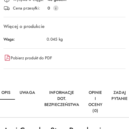
i
Wyślij
Cena przesyłki:
0
dostawa
Więcej o produkcie
Waga:
0.045 kg
Pobierz produkt do PDF
OPIS
UWAGA
INFORMACJE
OPINIE
ZADAJ
DOT.
I
PYTANIE
BEZPIECZEŃSTWA
OCENY
(0)