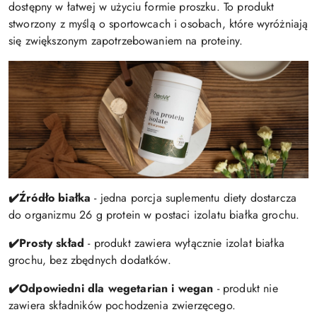
dostępny w łatwej w użyciu formie proszku. To produkt
stworzony z myślą o sportowcach i osobach, które wyróżniają
się zwiększonym zapotrzebowaniem na proteiny.
✔️
Źródło białka
- jedna porcja suplementu diety dostarcza
do organizmu 26 g protein w postaci izolatu białka grochu.
✔️
Prosty skład
- produkt zawiera wyłącznie izolat białka
grochu, bez zbędnych dodatków.
✔️
Odpowiedni dla wegetarian i wegan
- produkt nie
zawiera składników pochodzenia zwierzęcego.