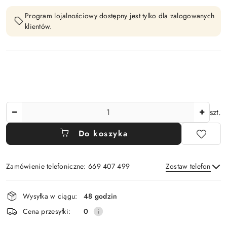
Program lojalnościowy dostępny jest tylko dla zalogowanych
klientów.
Ilość
szt.
Do koszyka
Zamówienie telefoniczne: 669 407 499
Zostaw telefon
Dostępność
Wysyłka w ciągu:
48 godzin
i
Wyślij
Cena przesyłki:
0
dostawa