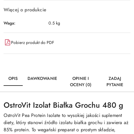
Więcej o produkcie
Waga:
0.5 kg
Pobierz produkt do PDF
OPIS
DAWKOWANIE
OPINIE I
ZADAJ
OCENY (0)
PYTANIE
OstroVit Izolat Białka Grochu 480 g
OstroVit Pea Protein Isolate to wysokiej jakości suplement
diety, który stanowi źródło izolatu białka grochu i zawiera aż
85% protein. To wegański preparat o prostym składzie,