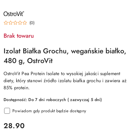
NAZWA
PRODUCENTA:
OSTROVIT
(0)
Brak towaru
Izolat Białka Grochu, wegańskie białko,
480 g, OstroVit
OstroVit Pea Protein Isolate to wysokiej jakości suplement
diety, który stanowi źródło izolatu białka grochu i zawiera aż
85% protein.
Dostępność:
Do 7 dni roboczych ( zazwyczaj 5 dni)
Powiadom gdy produkt będzie dostępny
cena:
28.90