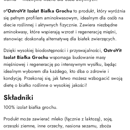
✅
OstroVit Izolat Białka Grochu
to produkt, który wyróżnia
się pełnym profilem aminokwasowym, idealnym dla osób na
diecie roślinnej i aktywnych fizycznie. Zawiera niezbędne
aminokwasy, które wspierają wzrost i regenerację mięśni,
stanowiąc doskonałą alternatywę dla białek zwierzęcych.
Dzięki wysokiej biodostępności i przyswajalności,
OstroVit
Izolat Białka Grochu
wspomaga budowanie masy
mięśniowej i regenerację po intensywnym wysiłku, będąc
idealnym wyborem dla każdego, kto dba o zdrowie i
kondycję. Przekonaj się, jak łatwo możesz wzbogacić swoją
dietę o białko roślinne o wysokiej jakości!
Składniki
100% izolat białka grochu.
Produkt może zawierać mleko (łącznie z laktozą), soję,
orzeszki ziemne, inne orzechy, nasiona sezamu, zboża