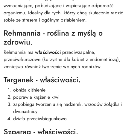
wzmacniające, pobudzające i wspierające odporność
organizmu. Idealny dla tych, którzy chcą skutecznie radzić
sobie ze stresem i ogólnym osłabieniem.
Rehmannia - roślina z myślą o
zdrowiu.
Rehmannia ma
właściwości
przeciwzapalne,
przeciwskurczowe (korzystne dla kobiet z endometriozą),
zmniejsza również tworzenie wolnych rodników.
Targanek - właściwości.
obniża ciśnienie
poprawia krążenie krwi
zapobiega tworzeniu się nadżerek, wrzodów żołądka i
dwunastnicy
działa przeciwbiegunkowo.
Szparag - właściwości.