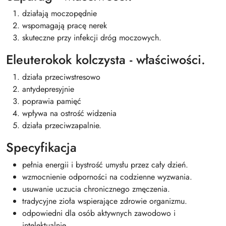
działają moczopędnie
wspomagają pracę nerek
skuteczne przy infekcji dróg moczowych.
Eleuterokok kolczysta - właściwości.
działa przeciwstresowo
antydepresyjnie
poprawia pamięć
wpływa na ostrość widzenia
działa przeciwzapalnie.
Specyfikacja
pełnia energii i bystrość umysłu przez cały dzień.
wzmocnienie odporności na codzienne wyzwania.
usuwanie uczucia chronicznego zmęczenia.
tradycyjne zioła wspierające zdrowie organizmu.
odpowiedni dla osób aktywnych zawodowo i
intelektualnie.