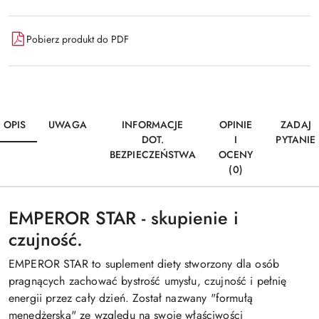
Pobierz produkt do PDF
OPIS
UWAGA
INFORMACJE
OPINIE
ZADAJ
DOT.
I
PYTANIE
BEZPIECZEŃSTWA
OCENY
(0)
EMPEROR STAR - skupienie i
czujność.
EMPEROR STAR to suplement diety stworzony dla osób
pragnących zachować bystrość umysłu, czujność i pełnię
energii przez cały dzień. Został nazwany "formułą
menedżerską" ze względu na swoje właściwości