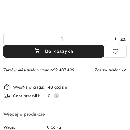
Ilość
szt.
Do koszyka
Zamówienie telefoniczne: 669 407 499
Zostaw telefon
Dostępność
Wysyłka w ciągu:
48 godzin
i
Wyślij
Cena przesyłki:
0
dostawa
Więcej o produkcie
Waga:
0.06 kg